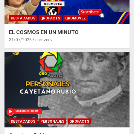
DESTACADOS
QROFACTS
QROMOVEZ
EL COSMOS EN UN MINUTO
31/07/2026
corozcov
DESTACADOS
PERSONAJES
QROFACTS