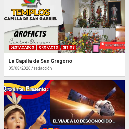
DESTACADOS
QROFACTS
SITIOS
La Capilla de San Gregorio
05/08/2026
redacción