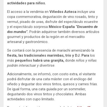
actividades para niños.
El acceso a la vendimia en
Viñedos Azteca
incluye una
copa conmemorativa, degustación de vino rosado, tinto y
vermut, pisado de uvas, disfrute del espectáculo ecuestre
y el espectáculo sorpresa
México-España
“Encuentro de
dos mundos”.
Podrán adquirirse también diversos artículos
gourmet y productos de la región en el mercadito
artesanal y gastronómico.
Se contará con la presencia de mariachi amenizando la
fiesta, las tradicionales marimbas, trío y DJ. Para
los
más
pequeños habrá una granjita,
donde
niños y niñas
podrán interactuar y divertirse
.
Adicionalmente, se informó, con costo extra, el visitante
podrá disfrutar de una cata máster con el enólogo del
viñedo y degustar dos vinos tintos, quesos y carnes frías.
De igual forma, una cata guiada por un sommelier,
degustando dos vinos tintos y chocolates. Ambas
actividades con cupo limitado.