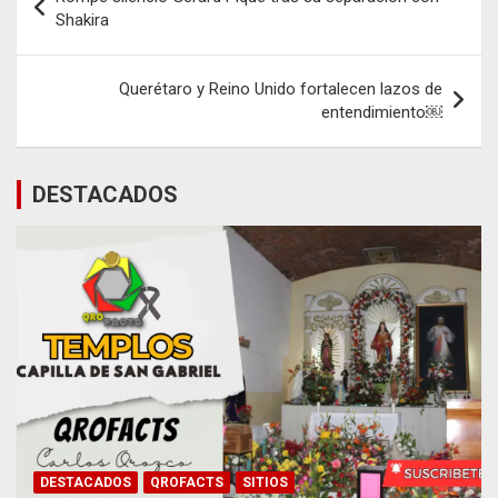
de
Shakira
entradas
Querétaro y Reino Unido fortalecen lazos de
entendimiento￼
DESTACADOS
DESTACADOS
QROFACTS
SITIOS