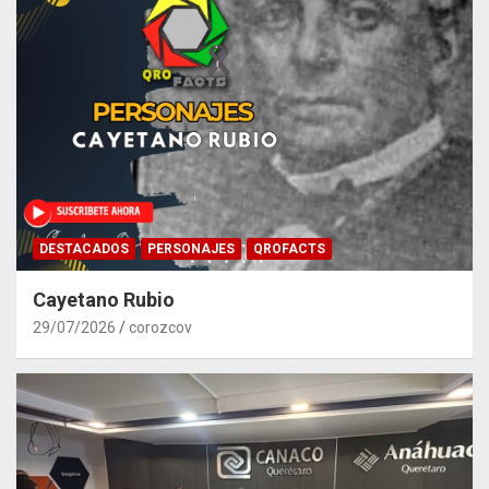
DESTACADOS
PERSONAJES
QROFACTS
Cayetano Rubio
29/07/2026
corozcov