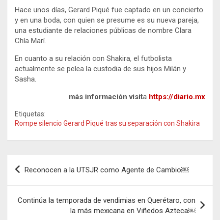
Hace unos días, Gerard Piqué fue captado en un concierto
y en una boda, con quien se presume es su nueva pareja,
una estudiante de relaciones públicas de nombre Clara
Chía Marí.
En cuanto a su relación con Shakira, el futbolista
actualmente se pelea la custodia de sus hijos Milán y
Sasha.
más información visit
a
https://diario.mx
Etiquetas:
Rompe silencio Gerard Piqué tras su separación con Shakira
Navegación
Reconocen a la UTSJR como Agente de Cambio￼
de
entradas
Continúa la temporada de vendimias en Querétaro, con
la más mexicana en Viñedos Azteca￼