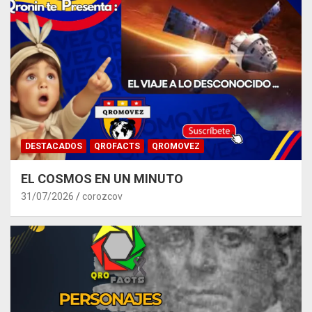
DESTACADOS
QROFACTS
QROMOVEZ
EL COSMOS EN UN MINUTO
31/07/2026
corozcov