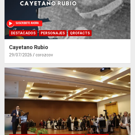
DESTACADOS
PERSONAJES
QROFACTS
Cayetano Rubio
29/07/2026
corozcov