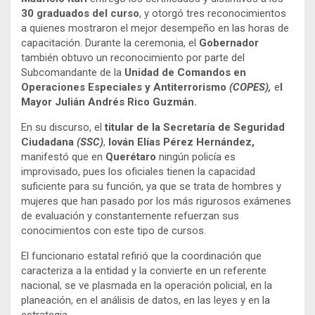
30 graduados del curso
, y otorgó tres reconocimientos
a quienes mostraron el mejor desempeño en las horas de
capacitación. Durante la ceremonia, el
Gobernador
también obtuvo un reconocimiento por parte del
Subcomandante de la
Unidad de Comandos en
Operaciones Especiales y Antiterrorismo
(COPES),
e
l
Mayor Julián Andrés Rico Guzmán.
En su discurso, el
titular de la Secretaría de Seguridad
Ciudadana
(SSC)
,
Iován Elías Pérez Hernández,
manifestó que en
Querétaro
ningún policía es
improvisado, pues los oficiales tienen la capacidad
suficiente para su función, ya que se trata de hombres y
mujeres que han pasado por los más rigurosos exámenes
de evaluación y constantemente refuerzan sus
conocimientos con este tipo de cursos.
El funcionario estatal refirió que la coordinación que
caracteriza a la entidad y la convierte en un referente
nacional, se ve plasmada en la operación policial, en la
planeación, en el análisis de datos, en las leyes y en la
estrategia.