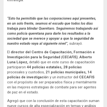
“Esto ha permitido que las corporaciones aquí presentes,
en un solo frente, seamos el escudo que todos los días
trabaja para blindar Querétaro. Seguiremos trabajando así
como policía queretana para darle los resultados a la
sociedad que se merece y apoyar a que la seguridad de
nuestro estado vaya al siguiente nivel”,
subrayó.
El
director del Centro de Capacitación, Formación e
Investigación para la Seguridad
(CECAFIS)
,
Alberto
Luna López,
detalló que en este curso de capacitación
participaron
44 policías estatales, 28 policías
procesales y custodios,
21 policías municipales, 14
policías de investigació
n y un instructor de
l CECAFIS
con el propósito de ser preparados física y mentalmente
en las mejores estrategias de combate para ser agentes
de paz en el estado.
Agregó que con la conclusión de esta capacitación suman
nueve cursos de alta especialización en temas y análisis