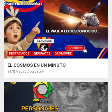
DESTACADOS
QROFACTS
QROMOVEZ
EL COSMOS EN UN MINUTO
31/07/2026
corozcov