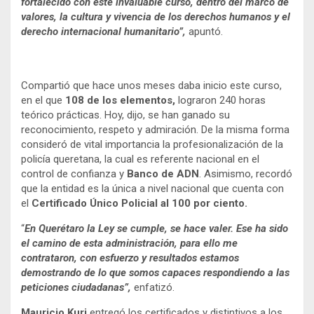
fortalecido con este invaluable curso, dentro del marco de
valores, la cultura y vivencia de los derechos humanos y el
derecho internacional humanitario”,
apuntó.
Compartió que hace unos meses daba inicio este curso,
en el que
108 de los elementos,
lograron 240 horas
teórico prácticas. Hoy, dijo, se han ganado su
reconocimiento, respeto y admiración. De la misma forma
consideró de vital importancia la profesionalización de la
policía queretana, la cual es referente nacional en el
control de confianza y
Banco de ADN
. Asimismo, recordó
que la entidad es la única a nivel nacional que cuenta con
el
Certificado Único Policial al 100 por ciento.
“
En Querétaro la Ley se cumple, se hace valer. Ese ha sido
el camino de esta administración, para ello me
contrataron, con esfuerzo y resultados estamos
demostrando de lo que somos capaces respondiendo a las
peticiones ciudadanas”,
enfatizó.
Mauricio Kuri
entregó los certificados y distintivos a los