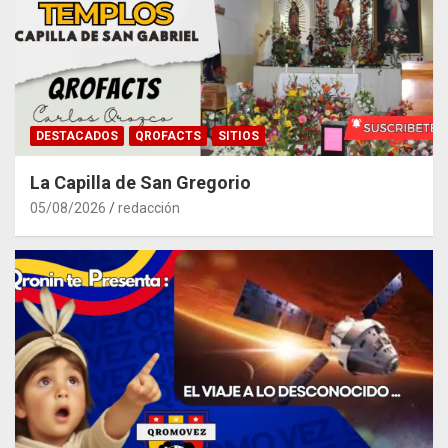
DESTACADOS
QROFACTS
SITIOS
La Capilla de San Gregorio
05/08/2026
redacción