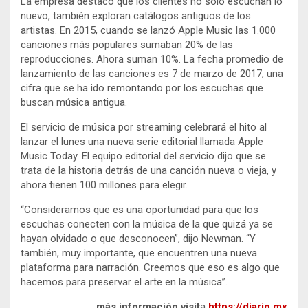
La empresa destacó que los clientes no sólo escuchan lo
nuevo, también exploran catálogos antiguos de los
artistas. En 2015, cuando se lanzó Apple Music las 1.000
canciones más populares sumaban 20% de las
reproducciones. Ahora suman 10%. La fecha promedio de
lanzamiento de las canciones es 7 de marzo de 2017, una
cifra que se ha ido remontando por los escuchas que
buscan música antigua.
El servicio de música por streaming celebrará el hito al
lanzar el lunes una nueva serie editorial llamada Apple
Music Today. El equipo editorial del servicio dijo que se
trata de la historia detrás de una canción nueva o vieja, y
ahora tienen 100 millones para elegir.
“Consideramos que es una oportunidad para que los
escuchas conecten con la música de la que quizá ya se
hayan olvidado o que desconocen”, dijo Newman. “Y
también, muy importante, que encuentren una nueva
plataforma para narración. Creemos que eso es algo que
hacemos para preservar el arte en la música”.
más información visit
a
https://diario.mx