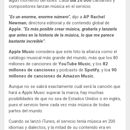
algún momento del lunes. Cada
día 20.000
cantantes y
compositores lanzan música en el servicio.
“
Es un enorme, enorme número”
, dijo a
AP Rachel
Newman
, directora editorial y de contenido global de
Apple.
“Es más posible crear música, grabarla y lanzarla
que antes en la historia de la música, lo que me parece
bastante increíble”.
Apple Music
considera que este hito la afianza como el
catálogo musical más grande del mundo, más que los 80
millones de canciones de
YouTube Music
, y los
82
millones de canciones
y podcasts de
Spotify
, y lo
s 90
millones de canciones de Amazon Music.
Aunque no se sabrá exactamente cuál será la canción que
hará a Apple Music superar la marca, hay muchas
posibilidades de que no sea de Estados Unidos o en inglés,
pues el servicio tiene cada vez más música de todas
partes del mundo.
Cuando se lanzó iTunes, el servicio tenía música en 200
idiomas y dialectos, y la mitad de su contenido era en