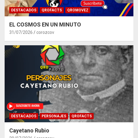
DESTACADOS
QROFACTS
QROMOVEZ
EL COSMOS EN UN MINUTO
31/07/2026
corozcov
DESTACADOS
PERSONAJES
QROFACTS
Cayetano Rubio