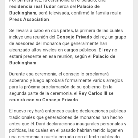
Por primera vez, la ceremonia en el palacio, una
residencia real Tudor
cerca del
Palacio de
Buckingham
, será televisada, confirmó la familia real a
Press Association
.
Se llevará a cabo en dos partes, la primera de las cuales
incluye una reunión del
Consejo Privado
del rey, un grupo
de asesores del monarca que generalmente han
alcanzado altos niveles en cargos públicos.
El rey
no
estará presente en esa reunión, según el
Palacio de
Buckingham.
Durante esa ceremonia, el consejo lo proclamará
soberano y luego aprobará formalmente varios arreglos
para la próxima proclamación de su gobierno. En la
segunda parte de la ceremonia, el
Rey Carlos III se
reunirá con su Consejo Privado.
El nuevo rey hará entonces cuatro declaraciones públicas
tradicionales que generaciones de monarcas han hecho
antes que él. Dará declaraciones inaugurales personales y
políticas, las cuales en el pasado habrían tenido lugar en
una ceremonia a puerta cerrada con el texto publicado