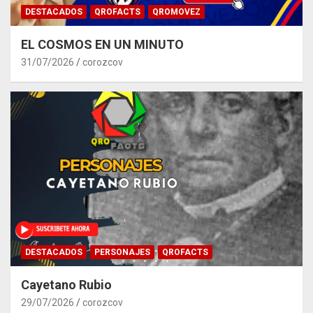
DESTACADOS
QROFACTS
QROMOVEZ
EL COSMOS EN UN MINUTO
31/07/2026
corozcov
DESTACADOS
PERSONAJES
QROFACTS
Cayetano Rubio
29/07/2026
corozcov