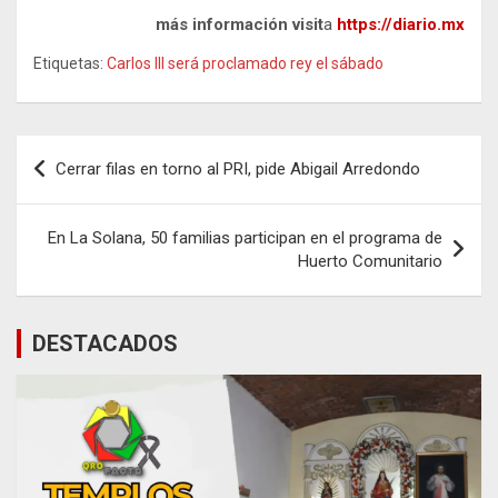
más información visit
a
https://diario.mx
Etiquetas:
Carlos III será proclamado rey el sábado
Navegación
Cerrar filas en torno al PRI, pide Abigail Arredondo
de
entradas
En La Solana, 50 familias participan en el programa de
Huerto Comunitario
DESTACADOS