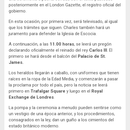
posteriormente en el London Gazette, el registro oficial del
gobierno.
En esta ocasión, por primera vez, será televisado, al igual
que los trámites que siguen. Charles también hará un
juramento para defender la Iglesia de Escocia.
A continuación, a las
11.00 horas
, se leerá un pregón
declarando oficialmente el reinado del rey
Carlos III
. El
primero se hará desde el balcón del
Palacio de St.
James.
Los heraldos llegarán a caballo, con uniformes que tienen
raíces en la ropa de la Edad Media, y comenzarán a pasar
la proclama por todo el país, pero la noticia se leerá
primero en
Trafalgar Square
y luego en el
Royal
Exchange de Londres
.
La pompa y la ceremonia a menudo pueden sentirse como
un vestigio de una época anterior, y los procedimientos,
consagrados en la ley, dan un guiño a los cimientos del
estado británico moderno.