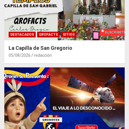
DESTACADOS
QROFACTS
SITIOS
La Capilla de San Gregorio
05/08/2026
redacción