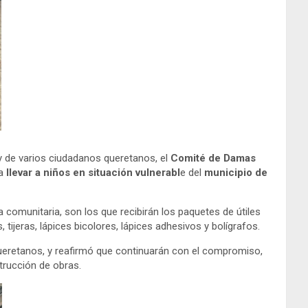
 y de varios ciudadanos queretanos, el
Comité de Damas
a
llevar a niños en situación vulnerabl
e del
municipio de
a comunitaria, son los que recibirán los paquetes de útiles
tijeras, lápices bicolores, lápices adhesivos y bolígrafos.
queretanos, y reafirmó que continuarán con el compromiso,
trucción de obras.