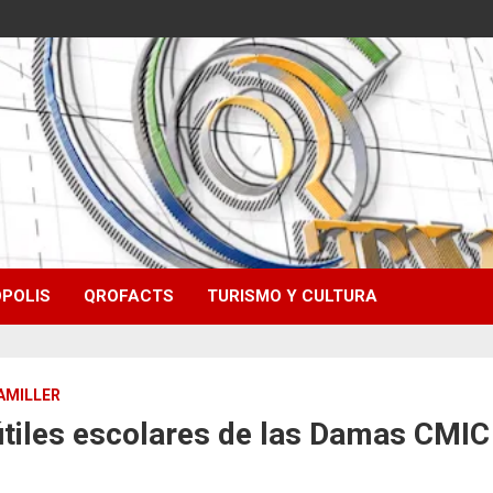
POLIS
QROFACTS
TURISMO Y CULTURA
AMILLER
útiles escolares de las Damas CMIC