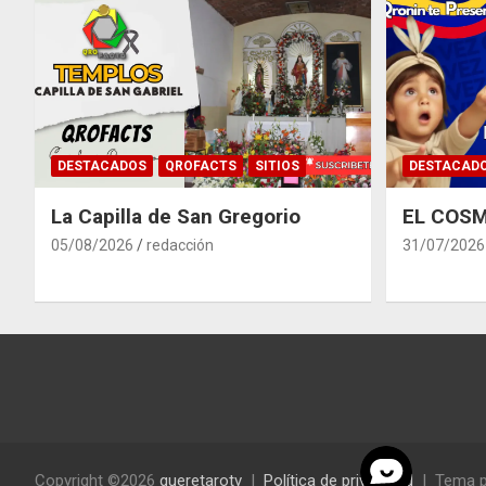
DESTACADOS
QROFACTS
SITIOS
DESTACAD
La Capilla de San Gregorio
EL COSM
05/08/2026
redacción
31/07/2026
Copyright ©2026
queretarotv
Política de privacidad
Tema p