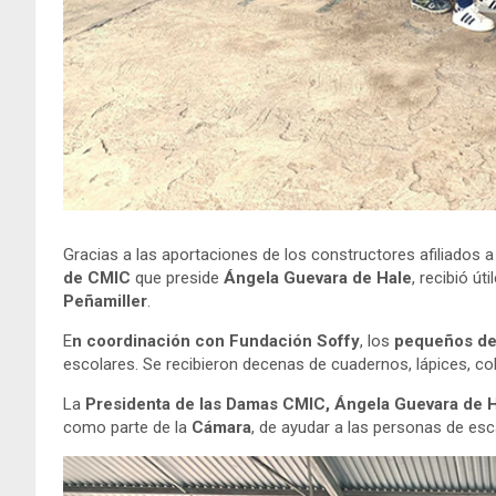
Gracias a las aportaciones de los constructores afiliados a
de CMIC
que preside
Ángela Guevara de Hale
, recibió ú
Peñamiller
.
E
n coordinación con Fundación Soffy
, los
pequeños de
escolares. Se recibieron decenas de cuadernos, lápices, colo
La
Presidenta de las Damas CMIC, Ángela Guevara de 
como parte de la
Cámara
, de ayudar a las personas de es