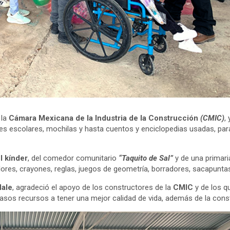
 la
Cámara Mexicana de la Industria de la Construcción
(CMIC)
,
tiles escolares, mochilas y hasta cuentos y enciclopedias usadas, par
l
kínder
, del comedor comunitario
“Taquito de Sal”
y de una primari
res, crayones, reglas, juegos de geometría, borradores, sacapuntas, 
Hale
, agradeció el apoyo de los constructores de la
CMIC
y de los 
casos recursos a tener una mejor calidad de vida, además de la cons