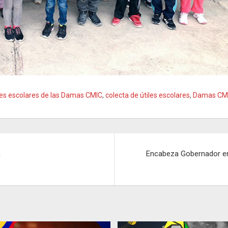
les escolares de las Damas CMIC
,
colecta de útiles escolares
,
Damas CM
n
Encabeza Gobernador entr