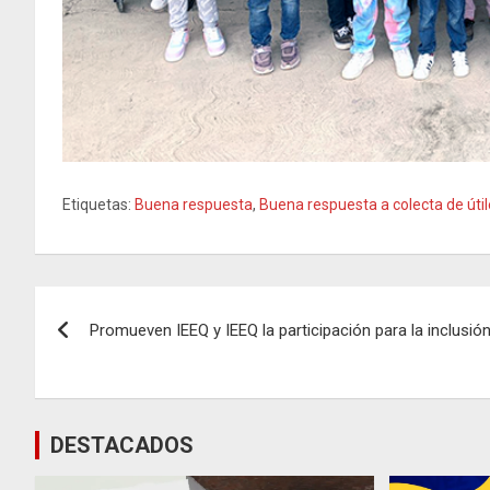
Etiquetas:
Buena respuesta
,
Buena respuesta a colecta de úti
Navegación
Promueven IEEQ y IEEQ la participación para la inclusió
de
entradas
DESTACADOS