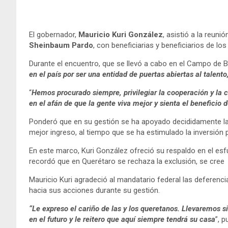
El gobernador,
Mauricio Kuri González
, asistió a la reun
Sheinbaum Pardo
, con beneficiarias y beneficiarios de 
Durante el encuentro, que se llevó a cabo en el Campo de 
en el país por ser una entidad de puertas abiertas al talento
“
Hemos procurado siempre, privilegiar la cooperación y la 
en el afán de que la gente viva mejor y sienta el beneficio d
Ponderó que en su gestión se ha apoyado decididamente la po
mejor ingreso, al tiempo que se ha estimulado la inversió
En este marco, Kuri González ofreció su respaldo en el es
recordó que en Querétaro se rechaza la exclusión, se cree en
Mauricio Kuri agradeció al mandatario federal las deferenci
hacia sus acciones durante su gestión.
“Le expreso el cariño de las y los queretanos. Llevaremos 
en el futuro y le reitero que aquí siempre tendrá su casa
”, p