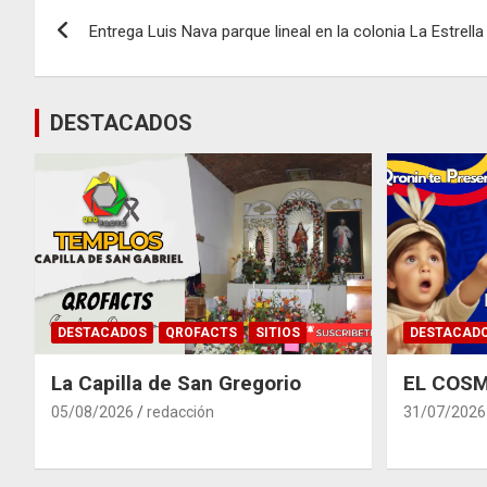
Navegación
Entrega Luis Nava parque lineal en la colonia La Estrella
de
entradas
DESTACADOS
DESTACADOS
QROFACTS
SITIOS
DESTACAD
La Capilla de San Gregorio
EL COSM
05/08/2026
redacción
31/07/2026