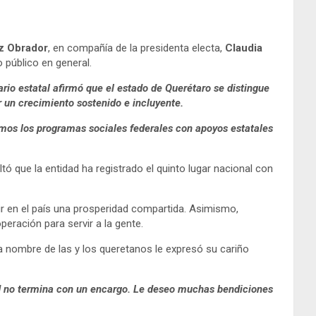
z Obrador
, en compañía de la presidenta electa,
Claudia
 público en general.
rio estatal afirmó que el estado de Querétaro se distingue
er un crecimiento sostenido e incluyente.
amos los programas sociales federales con apoyos estatales
tó que la entidad ha registrado el quinto lugar nacional con
r en el país una prosperidad compartida. Asimismo,
peración para servir a la gente.
 a nombre de las y los queretanos le expresó su cariño
tud no termina con un encargo. Le deseo muchas bendiciones