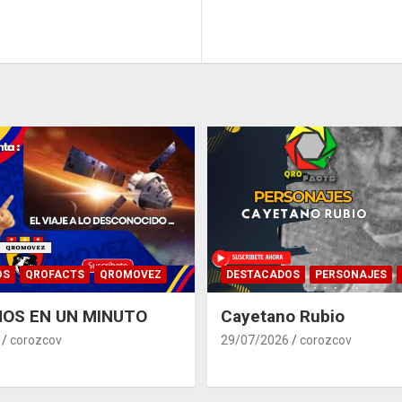
OS
QROFACTS
QROMOVEZ
DESTACADOS
PERSONAJES
OS EN UN MINUTO
Cayetano Rubio
corozcov
29/07/2026
corozcov