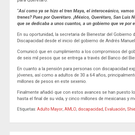
“
Así como ya se hizo el tren Maya, el interoceánico, vamos 
trenes? Pues por Querétaro. ¡México, Querétaro, San Luis 
que se dedicaba a unos cuantos, a un gobierno que ve por 
En su oportunidad, la secretaria de Bienestar del Gobierno
Discapacidad desde el inicio del gobierno de Andrés Manue
Comunicó que en cumplimiento a los compromisos del gobie
de seis mil pesos que se entrega a través del Banco del Bie
En cuanto a la pensión para personas con discapacidad expl
jóvenes, así como a adultos de 30 a 64 años, principalment
millones de pesos en este sexenio.
Finalmente añadió que con estos avances se han puesto los
hasta el final de su vida, y cinco millones de mexicanas y 
Etiquetas:
Adulto Mayor
,
AMLO
,
discapacidad
,
Evaluación
,
Shi