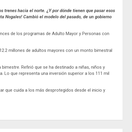
os trenes hacia el norte. ¿Y por dónde tienen que pasar esos
asta Nogales! Cambió el modelo del pasado, de un gobierno
cances de los programas de Adulto Mayor y Personas con
12.2 millones de adultos mayores con un monto bimestral
bimestre. Refirió que se ha destinado a niñas, niños y
. Lo que representa una inversión superior a los 111 mil
r que cuida a los más desprotegidos desde el inicio y