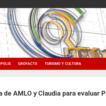
POLIS
QROFACTS
TURISMO Y CULTURA
sta de AMLO y Claudia para evaluar