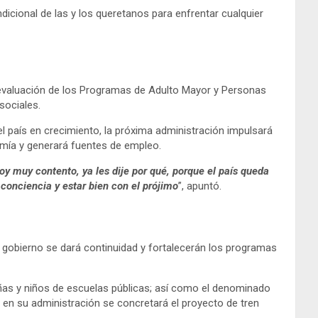
dicional de las y los queretanos para enfrentar cualquier
a evaluación de los Programas de Adulto Mayor y Personas
sociales.
 país en crecimiento, la próxima administración impulsará
onomía y generará fuentes de empleo.
y muy contento, ya les dije por qué, porque el país queda
conciencia y estar bien con el prójimo
”, apuntó.
 gobierno se dará continuidad y fortalecerán los programas
ñas y niños de escuelas públicas; así como el denominado
e en su administración se concretará el proyecto de tren