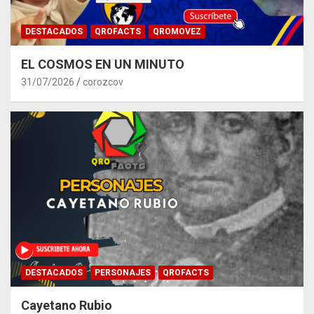
DESTACADOS
QROFACTS
QROMOVEZ
EL COSMOS EN UN MINUTO
31/07/2026
corozcov
DESTACADOS
PERSONAJES
QROFACTS
Cayetano Rubio