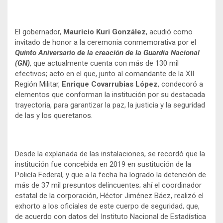
El gobernador,
Mauricio Kuri González
, acudió como
invitado de honor a la ceremonia conmemorativa por el
Quinto Aniversario de la creación de la Guardia Nacional
(GN)
, que actualmente cuenta con más de 130 mil
efectivos; acto en el que, junto al comandante de la XII
Región Militar,
Enrique Covarrubias López
, condecoró a
elementos que conforman la institución por su destacada
trayectoria, para garantizar la paz, la justicia y la seguridad
de las y los queretanos.
Desde la explanada de las instalaciones, se recordó que la
institución fue concebida en 2019 en sustitución de la
Policía Federal, y que a la fecha ha logrado la detención de
más de 37 mil presuntos delincuentes; ahí el coordinador
estatal de la corporación, Héctor Jiménez Báez, realizó el
exhorto a los oficiales de este cuerpo de seguridad, que,
de acuerdo con datos del Instituto Nacional de Estadística