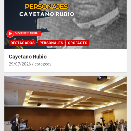
DESTACADOS
PERSONAJES
QROFACTS
Cayetano Rubio
29/07/2026
corozcov