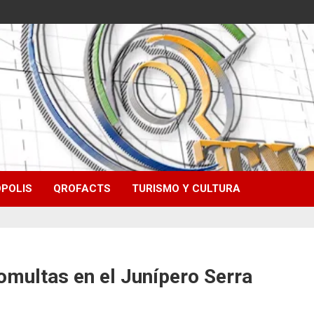
POLIS
QROFACTS
TURISMO Y CULTURA
tomultas en el Junípero Serra