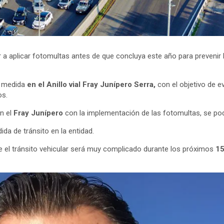
 aplicar fotomultas antes de que concluya este año para prevenir l
a medida
en el Anillo vial Fray Junípero Serra,
con el objetivo de e
os.
n el
Fray Junípero
con la implementación de las fotomultas, se podr
da de tránsito en la entidad.
ue el tránsito vehicular será muy complicado durante los próximos
1