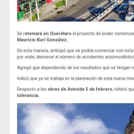
Se r
etomará en Querétaro
el proyecto de poder comenzar a
Mauricio Kuri González.
De esta manera, anticipó que se podría comenzar con est
por ende, disminuir el número de accidentes automovilístic
Agregó que dependiendo de los resultados que se tengan e
Indicó que ya se trabaja en la planeación de esta nueva medi
Respecto a las
obras de Avenida 5 de febrero
, reiteró q
tolerancia.