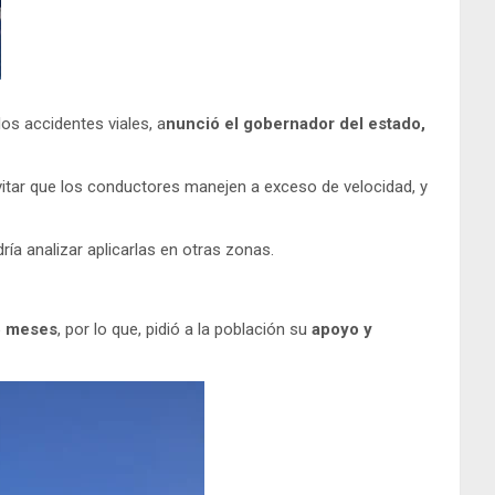
os accidentes viales, a
nunció el gobernador del estado,
vitar que los conductores manejen a exceso de velocidad, y
ía analizar aplicarlas en otras zonas.
5 meses
, por lo que, pidió a la población su
apoyo y