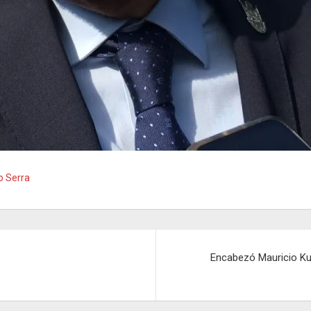
o Serra
Encabezó Mauricio Ku