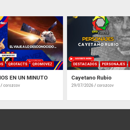
OS
QROFACTS
QROMOVEZ
DESTACADOS
PERSONAJES
OS EN UN MINUTO
Cayetano Rubio
corozcov
29/07/2026
corozcov