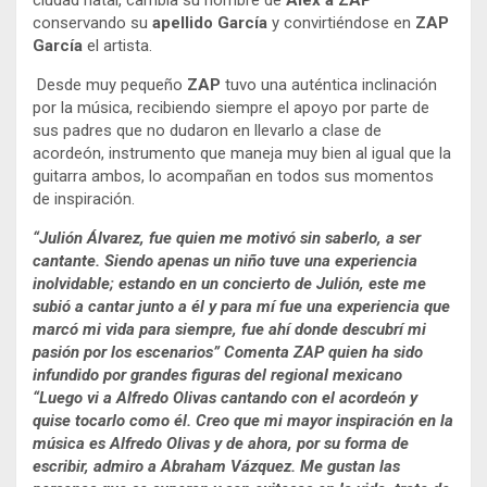
conservando su
apellido García
y convirtiéndose en
ZAP
García
el artista.
Desde muy pequeño
ZAP
tuvo una auténtica inclinación
por la música, recibiendo siempre el apoyo por parte de
sus padres que no dudaron en llevarlo a clase de
acordeón, instrumento que maneja muy bien al igual que la
guitarra ambos, lo acompañan en todos sus momentos
de inspiración.
“Julión Álvarez, fue quien me motivó sin saberlo, a ser
cantante. Siendo apenas un niño tuve una experiencia
inolvidable; estando en un concierto de Julión, este me
subió a cantar junto a él y para mí fue una experiencia que
marcó mi vida para siempre, fue ahí donde descubrí mi
pasión por los escenarios” Comenta ZAP quien ha sido
infundido por grandes figuras del regional mexicano
“Luego vi a Alfredo Olivas cantando con el acordeón y
quise tocarlo como él. Creo que mi mayor inspiración en la
música es Alfredo Olivas y de ahora, por su forma de
escribir, admiro a Abraham Vázquez. Me gustan las