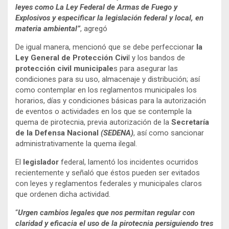
leyes como La Ley Federal de Armas de Fuego y
Explosivos y especificar la legislación federal y local, en
materia ambiental”
, agregó
De igual manera, mencionó que se debe perfeccionar
la
Ley General de Protección Civi
l y los bandos de
protección civil municipale
s para asegurar las
condiciones para su uso, almacenaje y distribución; así
como contemplar en los reglamentos municipales los
horarios, días y condiciones básicas para la autorización
de eventos o actividades en los que se contemple la
quema de pirotecnia, previa autorización de la
Secretaría
de la Defensa Nacional
(SEDENA)
, así como sancionar
administrativamente la quema ilegal.
El
legislador
federal, lamentó los incidentes ocurridos
recientemente y señaló que éstos pueden ser evitados
con leyes y reglamentos federales y municipales claros
que ordenen dicha actividad.
“
Urgen cambios legales que nos permitan regular con
claridad y eficacia el uso de la pirotecnia persiguiendo tres