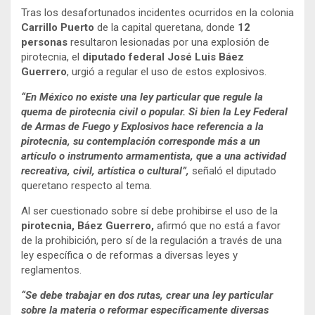
Tras los desafortunados incidentes ocurridos en la colonia
Carrillo Puerto
de la capital queretana, donde
12
personas
resultaron lesionadas por una explosión de
pirotecnia, el
diputado federal José Luis Báez
Guerrero
, urgió a regular el uso de estos explosivos.
“En México no existe una ley particular que regule la
quema de pirotecnia civil o popular. Si bien la Ley Federal
de Armas de Fuego y Explosivos hace referencia a la
pirotecnia, su contemplación corresponde más a un
artículo o instrumento armamentista, que a una actividad
recreativa, civil, artística o cultural”,
señaló el diputado
queretano respecto al tema.
Al ser cuestionado sobre sí debe prohibirse el uso de la
pirotecnia, Báez Guerrero,
afirmó que no está a favor
de la prohibición, pero sí de la regulación a través de una
ley específica o de reformas a diversas leyes y
reglamentos.
“Se debe trabajar en dos rutas, crear una ley particular
sobre la materia o reformar específicamente diversas