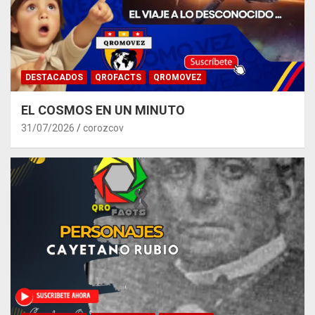
DESTACADOS
QROFACTS
QROMOVEZ
EL COSMOS EN UN MINUTO
31/07/2026
corozcov