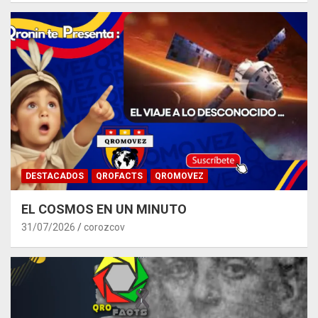
DESTACADOS
QROFACTS
QROMOVEZ
EL COSMOS EN UN MINUTO
31/07/2026
corozcov