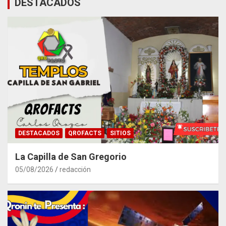
DESTACADOS
DESTACADOS
QROFACTS
SITIOS
La Capilla de San Gregorio
05/08/2026
redacción