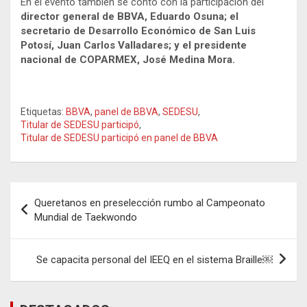
En el evento también se contó con la participación del
director general de BBVA, Eduardo Osuna; el
secretario de Desarrollo Económico de San Luis
Potosí, Juan Carlos Valladares; y el presidente
nacional de COPARMEX, José Medina Mora.
Etiquetas:
BBVA
,
panel de BBVA
,
SEDESU
,
Titular de SEDESU participó
,
Titular de SEDESU participó en panel de BBVA
Navegación
Queretanos en preselección rumbo al Campeonato
de
Mundial de Taekwondo
entradas
Se capacita personal del IEEQ en el sistema Braille￼