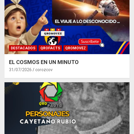
DESTACADOS
QROFACTS
QROMOVEZ
EL COSMOS EN UN MINUTO
31/07/2026
corozcov