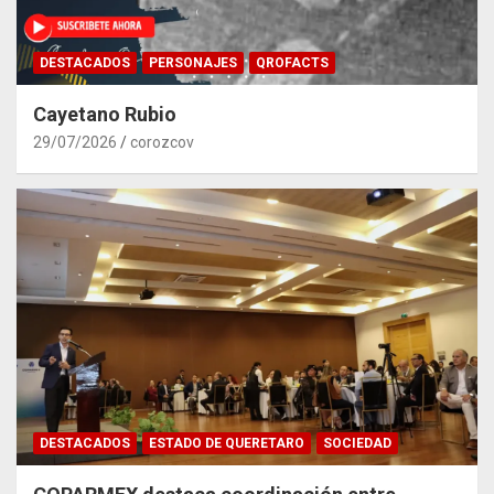
DESTACADOS
PERSONAJES
QROFACTS
Cayetano Rubio
29/07/2026
corozcov
DESTACADOS
ESTADO DE QUERETARO
SOCIEDAD