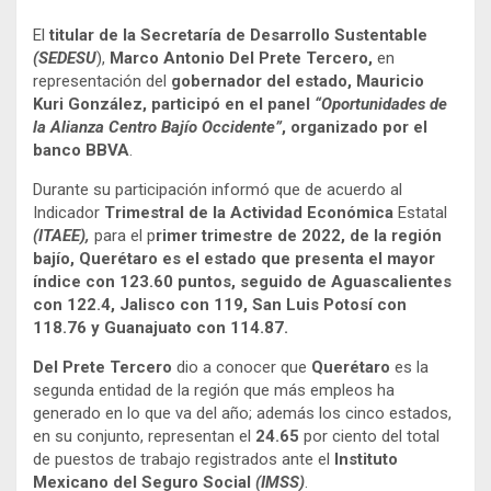
El
titular de la Secretaría de Desarrollo Sustentable
(SEDESU
),
Marco Antonio Del Prete Tercero,
en
representación del
gobernador del estado, Mauricio
Kuri González, participó en el panel
“Oportunidades de
la Alianza Centro Bajío Occidente”
, organizado por el
banco BBVA
.
Durante su participación informó que de acuerdo al
Indicador
Trimestral de la Actividad Económica
Estatal
(ITAEE),
para el p
rimer trimestre de 2022, de la región
bajío, Querétaro es el estado que presenta el mayor
índice con 123.60 puntos, seguido de Aguascalientes
con 122.4, Jalisco con 119, San Luis Potosí con
118.76 y Guanajuato con 114.87.
Del Prete Tercero
dio a conocer que
Querétaro
es la
segunda entidad de la región que más empleos ha
generado en lo que va del año; además los cinco estados,
en su conjunto, representan el
24.65
por ciento del total
de puestos de trabajo registrados ante el
Instituto
Mexicano del Seguro Social
(IMSS)
.