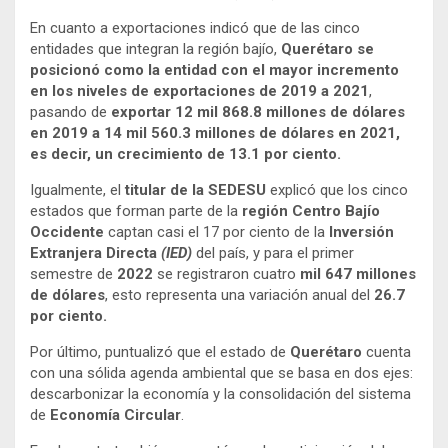
En cuanto a exportaciones indicó que de las cinco
entidades que integran la región bajío,
Querétaro se
posicionó como la entidad con el mayor incremento
en los niveles de exportaciones de 2019 a 2021
,
pasando de
exportar 12 mil 868.8 millones de dólares
en 2019 a 14 mil 560.3 millones de dólares en 2021,
es decir, un crecimiento de 13.1 por ciento.
Igualmente, el
titular de la
SEDESU
explicó que los cinco
estados que forman parte de la
región Centro Bajío
Occidente
captan casi el 17 por ciento de la
Inversión
Extranjera Directa
(IED)
del país, y para el primer
semestre de
2022
se registraron cuatro
mil 647 millones
de dólares
, esto representa una variación anual del
26.7
por ciento.
Por último, puntualizó que el estado de
Querétaro
cuenta
con una sólida agenda ambiental que se basa en dos ejes:
descarbonizar la economía y la consolidación del sistema
de
Economía Circular
.