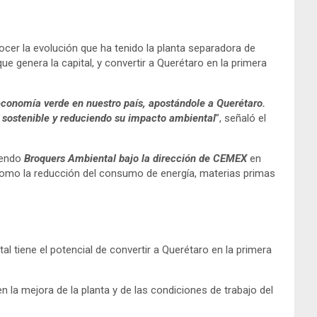
nocer la evolución que ha tenido la planta separadora de
 genera la capital, y convertir a Querétaro en la primera
onomía verde en nuestro país, apostándole a Querétaro.
a sostenible y reduciendo su impacto ambiental
”, señaló el
iendo
Broquers Ambiental bajo la dirección de CEMEX
en
 como la reducción del consumo de energía, materias primas
l tiene el potencial de convertir a Querétaro en la primera
la mejora de la planta y de las condiciones de trabajo del