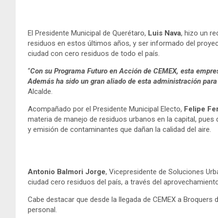
El Presidente Municipal de Querétaro,
Luis Nava
, hizo un r
residuos en estos últimos años, y ser informado del proyec
ciudad con cero residuos de todo el país.
“
Con su Programa Futuro en Acción de CEMEX, esta empresa
Además ha sido un gran aliado de esta administración para 
Alcalde.
Acompañado por el Presidente Municipal Electo,
Felipe Fe
materia de manejo de residuos urbanos en la capital, pues
y emisión de contaminantes que dañan la calidad del aire.
Antonio Balmori Jorge
, Vicepresidente de Soluciones Urba
ciudad cero residuos del país, a través del aprovechamien
Cabe destacar que desde la llegada de CEMEX a Broquers des
personal.