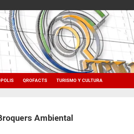
POLIS
QROFACTS
TURISMO Y CULTURA
 Broquers Ambiental