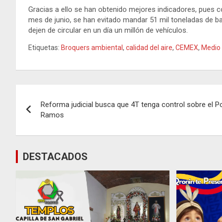
Gracias a ello se han obtenido mejores indicadores, pues com
mes de junio, se han evitado mandar 51 mil toneladas de bas
dejen de circular en un día un millón de vehículos.
Etiquetas:
Broquers ambiental
,
calidad del aire
,
CEMEX
,
Medio
Navegación
Reforma judicial busca que 4T tenga control sobre el P
de
Ramos
entradas
DESTACADOS