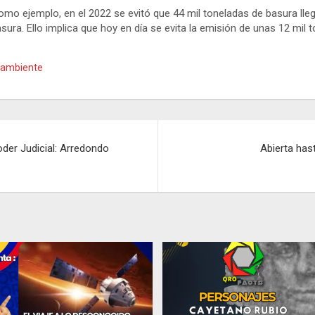
o ejemplo, en el 2022 se evitó que 44 mil toneladas de basura llegara
ura. Ello implica que hoy en día se evita la emisión de unas 12 mil 
 ambiente
oder Judicial: Arredondo
Abierta hast