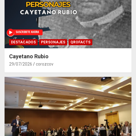
DESTACADOS
PERSONAJES
QROFACTS
Cayetano Rubio
29/07/2026
corozcov