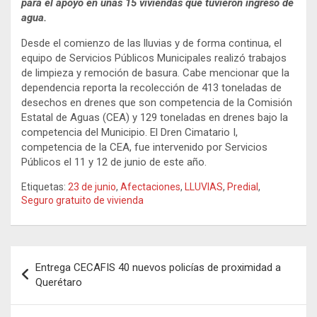
para el apoyo en unas 15 viviendas que tuvieron ingreso de
agua.
Desde el comienzo de las lluvias y de forma continua, el
equipo de Servicios Públicos Municipales realizó trabajos
de limpieza y remoción de basura. Cabe mencionar que la
dependencia reporta la recolección de 413 toneladas de
desechos en drenes que son competencia de la Comisión
Estatal de Aguas (CEA) y 129 toneladas en drenes bajo la
competencia del Municipio. El Dren Cimatario I,
competencia de la CEA, fue intervenido por Servicios
Públicos el 11 y 12 de junio de este año.
Etiquetas:
23 de junio
,
Afectaciones
,
LLUVIAS
,
Predial
,
Seguro gratuito de vivienda
Navegación
Entrega CECAFIS 40 nuevos policías de proximidad a
de
Querétaro
entradas