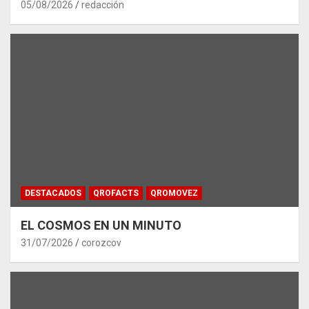
05/08/2026
redacción
DESTACADOS
QROFACTS
QROMOVEZ
EL COSMOS EN UN MINUTO
31/07/2026
corozcov