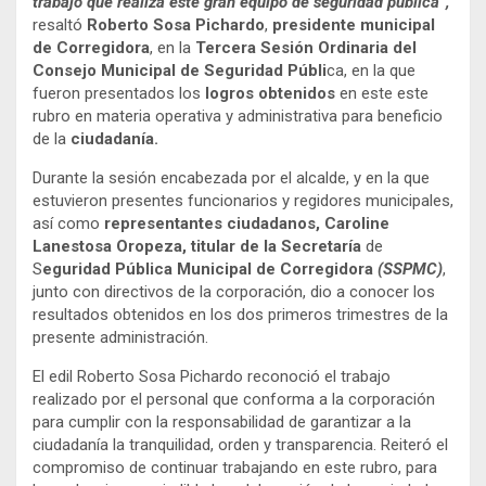
trabajo que realiza este gran equipo de seguridad pública”,
resaltó
Roberto Sosa Pichardo
,
presidente municipal
de Corregidora
, en la
Tercera Sesión Ordinaria del
Consejo Municipal de Seguridad Públi
ca, en la que
fueron presentados los
logros obtenidos
en este este
rubro en materia operativa y administrativa para beneficio
de la
ciudadanía.
Durante la sesión encabezada por el alcalde, y en la que
estuvieron presentes funcionarios y regidores municipales,
así como
representantes ciudadanos, Caroline
Lanestosa Oropeza, titular de la Secretaría
de
S
eguridad Pública Municipal de Corregidora
(SSPMC)
,
junto con directivos de la corporación, dio a conocer los
resultados obtenidos en los dos primeros trimestres de la
presente administración.
El edil Roberto Sosa Pichardo reconoció el trabajo
realizado por el personal que conforma a la corporación
para cumplir con la responsabilidad de garantizar a la
ciudadanía la tranquilidad, orden y transparencia. Reiteró el
compromiso de continuar trabajando en este rubro, para