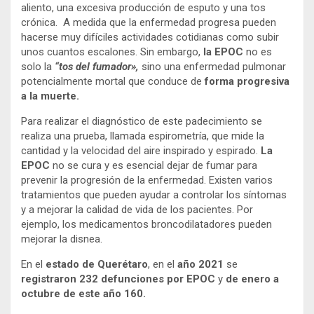
aliento, una excesiva producción de esputo y una tos
crónica. A medida que la enfermedad progresa pueden
hacerse muy difíciles actividades cotidianas como subir
unos cuantos escalones. Sin embargo,
la EPOC
no es
solo la
“tos del fumador»,
sino una enfermedad pulmonar
potencialmente mortal que conduce de
forma progresiva
a la muerte.
Para realizar el diagnóstico de este padecimiento se
realiza una prueba, llamada espirometría, que mide la
cantidad y la velocidad del aire inspirado y espirado.
La
EPOC
no se cura y es esencial dejar de fumar para
prevenir la progresión de la enfermedad. Existen varios
tratamientos que pueden ayudar a controlar los síntomas
y a mejorar la calidad de vida de los pacientes. Por
ejemplo, los medicamentos broncodilatadores pueden
mejorar la disnea.
En el
estado de Querétaro
, en el
año 2021
se
registraron 232 defunciones por EPOC
y
de enero a
octubre de este año 160.