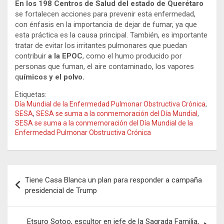
En los 198 Centros de Salud del estado de Querétaro
se fortalecen acciones para prevenir esta enfermedad,
con énfasis en la importancia de dejar de fumar, ya que
esta práctica es la causa principal. También, es importante
tratar de evitar los irritantes pulmonares que puedan
contribuir
a la EPOC
, como el humo producido por
personas que fuman, el aire contaminado, los vapores
q
uímicos y el polvo.
Etiquetas:
Día Mundial de la Enfermedad Pulmonar Obstructiva Crónica
,
SESA
,
SESA se suma a la conmemoración del Día Mundial
,
SESA se suma a la conmemoración del Día Mundial de la
Enfermedad Pulmonar Obstructiva Crónica
Navegación
Tiene Casa Blanca un plan para responder a campaña
de
presidencial de Trump
entradas
Etsuro Sotoo, escultor en jefe de la Sagrada Familia,