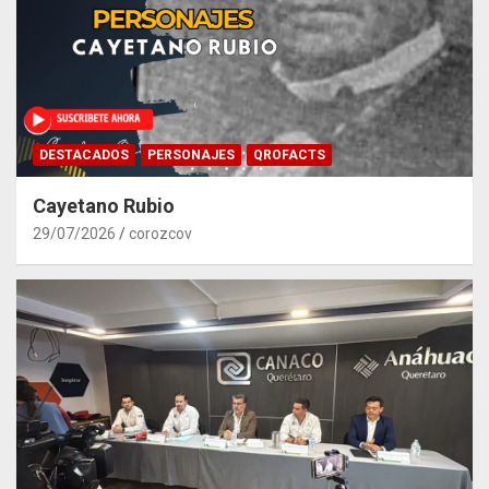
DESTACADOS
PERSONAJES
QROFACTS
Cayetano Rubio
29/07/2026
corozcov