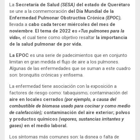
La
Secretaría de Salud
(SESA)
del estado de Querétaro
se une a la conmemoración
del Día Mundial de la
Enfermedad Pulmonar Obstructiva Crónica
(EPOC)
,
llevada a
cabo cada tercer miércoles del
mes de
noviembre
.
El tema de 2022 es
«Tus pulmones para la
vida»,
el cual tiene como objetivo resaltar
la importancia
de la
salud pulmonar de por vida.
La EPOC
es una serie de padecimientos que en conjunto
limitan en gran medida el flujo de aire a los pulmones.
Algunas de las enfermedades que se suman a este cuadro
son: bronquitis crónicas y enfisema.
La enfermedad tiene asociación con la exposición a
factores de riesgo como: tabaquismo; contaminación del
aire en locales cerrados
(por ejemplo, a causa del
combustible de biomasa usado para cocinar y como medio
de calefacción);
contaminación del aire exterior; polvos
y productos químicos
(vapores, sustancias irritantes y
gases)
en el medio laboral.
Los síntomas más comunes son: la disnea o falta de