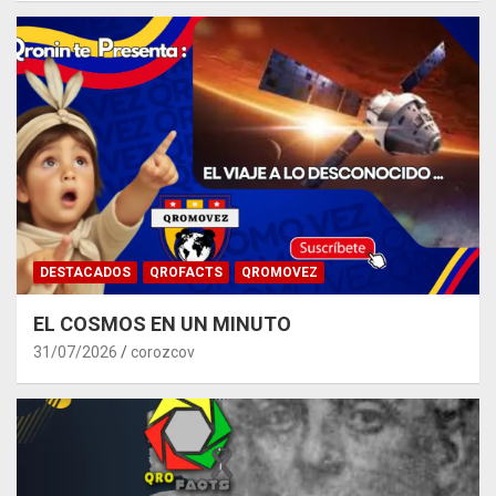
DESTACADOS
QROFACTS
QROMOVEZ
EL COSMOS EN UN MINUTO
31/07/2026
corozcov