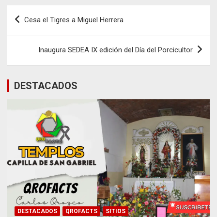
Navegación
Cesa el Tigres a Miguel Herrera
de
entradas
Inaugura SEDEA IX edición del Día del Porcicultor
DESTACADOS
DESTACADOS
QROFACTS
SITIOS