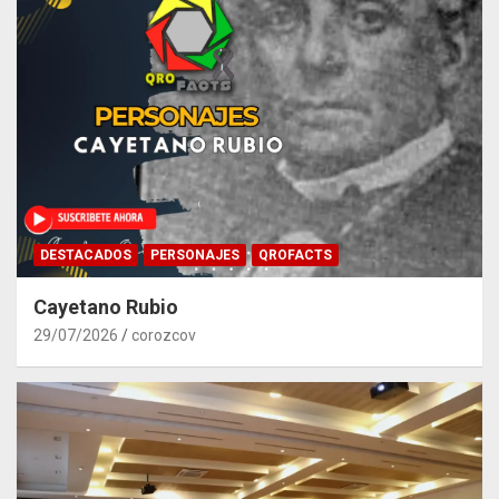
DESTACADOS
PERSONAJES
QROFACTS
Cayetano Rubio
29/07/2026
corozcov