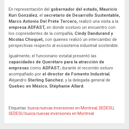
En representación del
gobernador del estado, Mauricio
Kuri González
, el
secretario de Desarrollo Sustentable,
Marco Antonio Del Prete Tercero,
realizó una visita a la
empresa ADFAST,
en donde sostuvo un encuentro con
los copresidentes de la compañía,
Cindy Dandurand y
Nicolas Choquet,
con quienes realizó un intercambio de
perspectivas respecto al ecosistema industrial sostenible.
Igualmente, el funcionario estatal presentó las
capacidades de Querétaro para la atracción de
empresas
como
ADFAST;
durante el recorrido estuvo
acompañado por
el director de Fomento Industrial
,
Alejandro
Sterling Sánchez
; y la delegada general de
Quebec en México
,
Stéphanie Allard.
Etiquetas:
busca nuevas inversiones en Montreal
,
SEDESU
,
SEDESU busca nuevas inversiones en Montreal