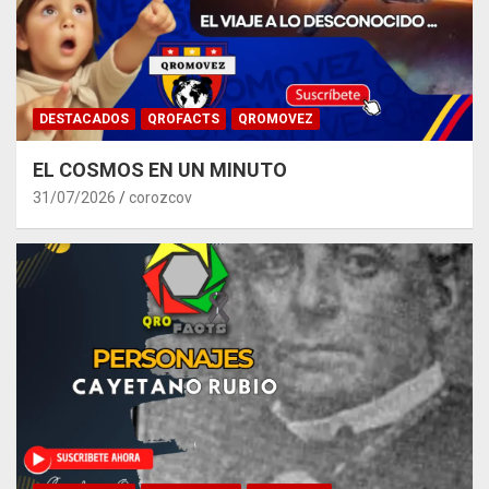
DESTACADOS
QROFACTS
QROMOVEZ
EL COSMOS EN UN MINUTO
31/07/2026
corozcov