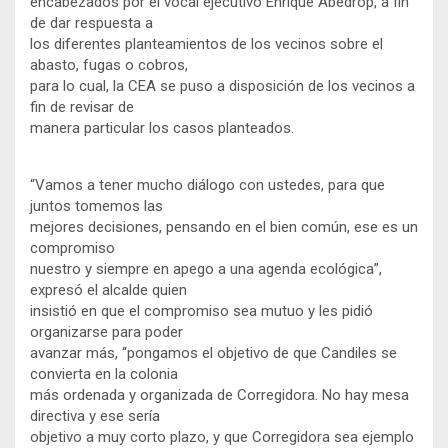
encabezados por el vocal ejecutivo Enrique Abedrop, a fin
de dar respuesta a
los diferentes planteamientos de los vecinos sobre el
abasto, fugas o cobros,
para lo cual, la CEA se puso a disposición de los vecinos a
fin de revisar de
manera particular los casos planteados.
“Vamos a tener mucho diálogo con ustedes, para que
juntos tomemos las
mejores decisiones, pensando en el bien común, ese es un
compromiso
nuestro y siempre en apego a una agenda ecológica”,
expresó el alcalde quien
insistió en que el compromiso sea mutuo y les pidió
organizarse para poder
avanzar más, “pongamos el objetivo de que Candiles se
convierta en la colonia
más ordenada y organizada de Corregidora. No hay mesa
directiva y ese sería
objetivo a muy corto plazo, y que Corregidora sea ejemplo