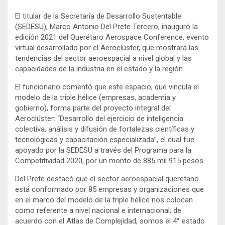
El titular de la Secretaría de Desarrollo Sustentable
(SEDESU), Marco Antonio Del Prete Tercero, inauguró la
edición 2021 del Querétaro Aerospace Conference, evento
virtual desarrollado por el Aeroclúster, que mostrará las
tendencias del sector aeroespacial a nivel global y las
capacidades de la industria en el estado y la región.
El funcionario comentó que este espacio, que vincula el
modelo de la triple hélice (empresas, academia y
gobierno), forma parte del proyecto integral del
Aeroclúster: “Desarrollo del ejercicio de inteligencia
colectiva, análisis y difusión de fortalezas científicas y
tecnológicas y capacitación especializada”, el cual fue
apoyado por la SEDESU a través del Programa para la
Competitividad 2020, por un monto de 885 mil 915 pesos.
Del Prete destacó que el sector aeroespacial queretano
está conformado por 85 empresas y organizaciones que
en el marco del modelo de la triple hélice nos colocan
como referente a nivel nacional e internacional; de
acuerdo con el Atlas de Complejidad, somos el 4° estado