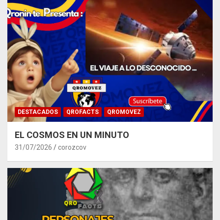
DESTACADOS
QROFACTS
QROMOVEZ
EL COSMOS EN UN MINUTO
31/07/2026
corozcov