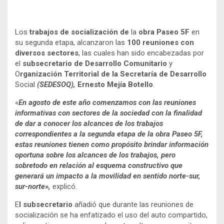
Los
trabajos de socialización de
la
obra Paseo 5F
en
su segunda etapa, alcanzaron las
100 reuniones con
diversos sectores
, las cuales han sido encabezadas por
el
subsecretario de Desarrollo Comunitario
y
O
rganización Territorial de la Secretaría de Desarrollo
Social
(SEDESOQ
),
Ernesto Mejía Botello
.
«
En agosto de este año comenzamos con las reuniones
informativas con sectores de la sociedad con la finalidad
de dar a conocer los alcances de los trabajos
correspondientes a la segunda etapa de la obra Paseo 5F,
estas reuniones tienen como propósito brindar información
oportuna sobre los alcances de los trabajos, pero
sobretodo en relación al esquema constructivo que
generará un impacto a la movilidad en sentido norte-sur,
sur-norte»,
explicó.
E
l subsecretario
añadió que durante las reuniones de
socialización se ha enfatizado el uso del auto compartido,