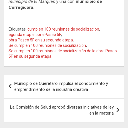
municipio de El Marqués
y una con
municipio de
Corregidora
.
Etiquetas:
cumplen 100 reuniones de socialización
,
egunda etapa
,
obra Paseo 5F
,
obra Paseo 5F en su segunda etapa
,
Se cumplen 100 reuniones de socialización
,
Se cumplen 100 reuniones de socialización de la obra Paseo
5F en su segunda etapa
Navegación
Municipio de Querétaro impulsa el conocimiento y
de
emprendimiento de la industria creativa
entradas
La Comisión de Salud aprobó diversas iniciativas de ley
en la materia