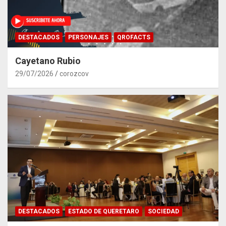
DESTACADOS
PERSONAJES
QROFACTS
Cayetano Rubio
29/07/2026
corozcov
DESTACADOS
ESTADO DE QUERETARO
SOCIEDAD