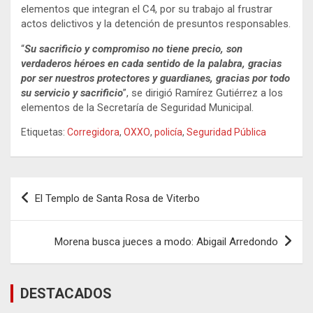
elementos que integran el C4, por su trabajo al frustrar
actos delictivos y la detención de presuntos responsables.
“
Su sacrificio y compromiso no tiene precio, son
verdaderos héroes en cada sentido de la palabra, gracias
por ser nuestros protectores y guardianes, gracias por todo
su servicio y sacrificio
”, se dirigió Ramírez Gutiérrez a los
elementos de la Secretaría de Seguridad Municipal.
Etiquetas:
Corregidora
,
OXXO
,
policía
,
Seguridad Pública
Navegación
El Templo de Santa Rosa de Viterbo
de
entradas
Morena busca jueces a modo: Abigail Arredondo
DESTACADOS