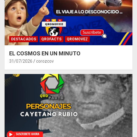
DESTACADOS
QROFACTS
QROMOVEZ
EL COSMOS EN UN MINUTO
31/07/2026
corozcov