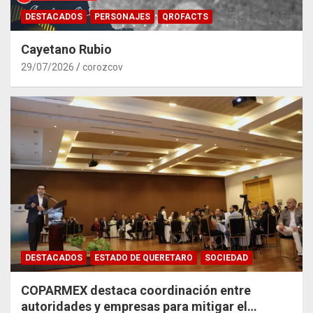
DESTACADOS
PERSONAJES
QROFACTS
Cayetano Rubio
29/07/2026
corozcov
DESTACADOS
ESTADO DE QUERETARO
SOCIEDAD
COPARMEX destaca coordinación entre
autoridades y empresas para mitigar el