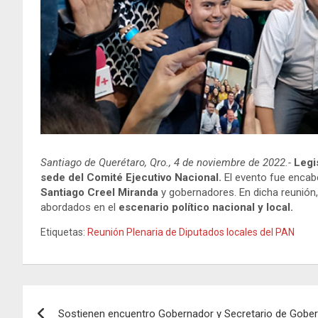
Santiago de Querétaro, Qro., 4 de noviembre de 2022.-
Legi
sede del Comité Ejecutivo Nacional.
El evento fue encabe
Santiago Creel Miranda
y gobernadores. En dicha reunión,
abordados en el
escenario político nacional y local.
Etiquetas:
Reunión Plenaria de Diputados locales del PAN
Navegación
Sostienen encuentro Gobernador y Secretario de Gobe