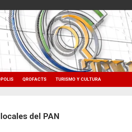
POLIS
QROFACTS
TURISMO Y CULTURA
 locales del PAN