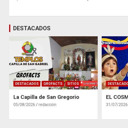
de
entradas
DESTACADOS
DESTACADOS
QROFACTS
SITIOS
DESTACAD
La Capilla de San Gregorio
EL COSM
05/08/2026
redacción
31/07/2026