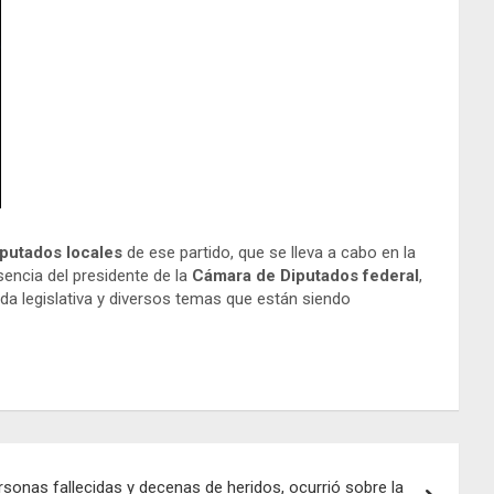
iputados locales
de ese partido, que se lleva a cabo en la
sencia del presidente de la
Cámara de Diputados federal
,
da legislativa y diversos temas que están siendo
rsonas fallecidas y decenas de heridos, ocurrió sobre la