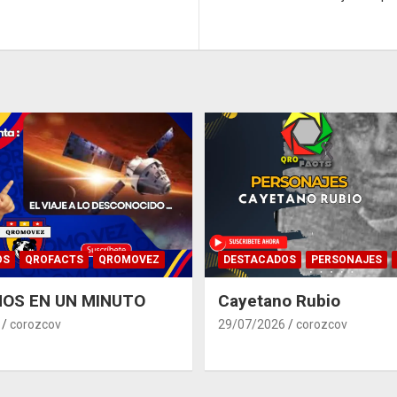
OS
QROFACTS
QROMOVEZ
DESTACADOS
PERSONAJES
OS EN UN MINUTO
Cayetano Rubio
corozcov
29/07/2026
corozcov