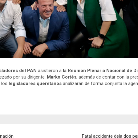
sladores del PAN
asistieron a
la Reunión Plenaria Nacional de D
zado por su dirigente,
Marko Cortés
; además de contar con la pre
 los
legisladores queretanos
analizarán de forma conjunta la agen
rnación
Fatal accidente deja dos pe