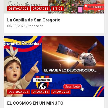
DESTACADOS
QROFACTS
SITIOS
La Capilla de San Gregorio
05/08/2026
redacción
DESTACADOS
QROFACTS
QROMOVEZ
EL COSMOS EN UN MINUTO