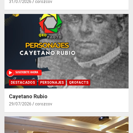
31/07/2026
corozcov
DESTACADOS
PERSONAJES
QROFACTS
Cayetano Rubio
29/07/2026
corozcov