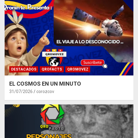
DESTACADOS
QROFACTS
QROMOVEZ
EL COSMOS EN UN MINUTO
31/07/2026
corozcov