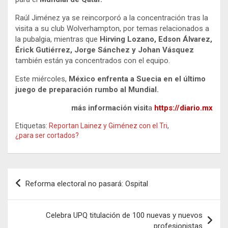
Raúl Jiménez ya se reincorporó a la concentración tras la
visita a su club Wolverhampton, por temas relacionados a
la pubalgia, mientras que
Hirving Lozano, Edson Álvarez,
Érick Gutiérrez, Jorge Sánchez y Johan Vásquez
también están ya concentrados con el equipo.
Este miércoles,
México enfrenta a Suecia en el último
juego de preparación rumbo al Mundial.
más información visit
a
https://diario.mx
Etiquetas:
Reportan Lainez y Giménez con el Tri
,
¿para ser cortados?
Navegación
Reforma electoral no pasará: Ospital
de
entradas
Celebra UPQ titulación de 100 nuevas y nuevos
profesionistas