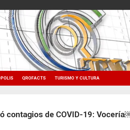
POLIS
QROFACTS
TURISMO Y CULTURA
tó contagios de COVID-19: Vocería