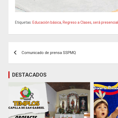
Etiquetas:
Educación básica
,
Regreso a Clases
,
será presencia
Navegación
Comunicado de prensa SSPMQ
de
entradas
DESTACADOS