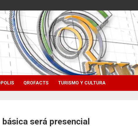
POLIS
QROFACTS
TURISMO Y CULTURA
 básica será presencial