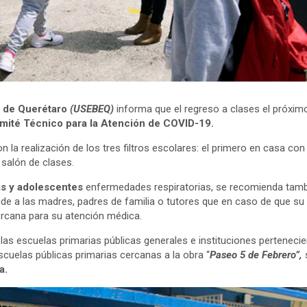
o de Querétaro
(USEBEQ)
informa que el regreso a clases el próxi
mité Técnico para la Atención de COVID-19.
la realización de los tres filtros escolares: el primero en casa con
 salón de clases.
as y adolescentes
enfermedades respiratorias, se recomienda tambi
pide a las madres, padres de familia o tutores que en caso de que su
cercana para su atención médica.
 las escuelas primarias públicas generales e instituciones pertenec
scuelas públicas primarias cercanas a la obra “
Paseo 5 de Febrero”,
s
a.