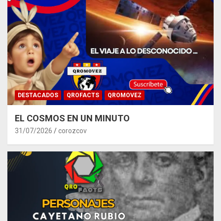
DESTACADOS
QROFACTS
QROMOVEZ
EL COSMOS EN UN MINUTO
31/07/2026
corozcov