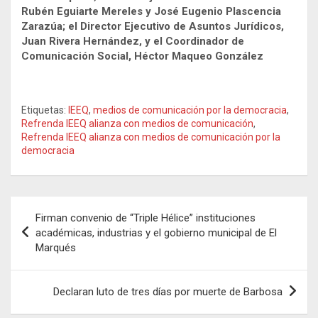
Rubén Eguiarte Mereles y José Eugenio Plascencia
Zarazúa; el Director Ejecutivo de Asuntos Jurídicos,
Juan Rivera Hernández, y el Coordinador de
Comunicación Social, Héctor Maqueo González
Etiquetas:
IEEQ
,
medios de comunicación por la democracia
,
Refrenda IEEQ alianza con medios de comunicación
,
Refrenda IEEQ alianza con medios de comunicación por la
democracia
Navegación
Firman convenio de “Triple Hélice” instituciones
de
académicas, industrias y el gobierno municipal de El
Marqués
entradas
Declaran luto de tres días por muerte de Barbosa