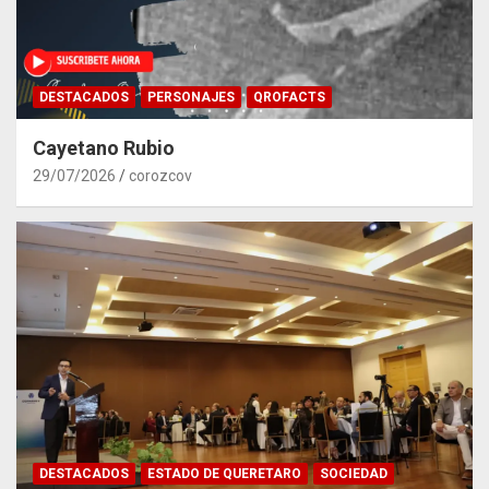
DESTACADOS
PERSONAJES
QROFACTS
Cayetano Rubio
29/07/2026
corozcov
DESTACADOS
ESTADO DE QUERETARO
SOCIEDAD