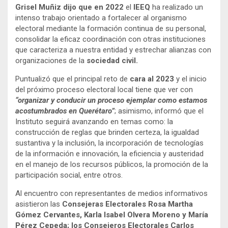
Grisel Muñiz dijo que en 2022
el
IEEQ
ha realizado un
intenso trabajo orientado a fortalecer al organismo
electoral mediante la formación continua de su personal,
consolidar la eficaz coordinación con otras instituciones
que caracteriza a nuestra entidad y estrechar alianzas con
organizaciones de la
sociedad civil.
Puntualizó que el principal reto de
cara al 2023
y el inicio
del próximo proceso electoral local tiene que ver con
“organizar y conducir un proceso ejemplar como estamos
acostumbrados en Querétaro”
; asimismo, informó que el
Instituto seguirá avanzando en temas como: la
construcción de reglas que brinden certeza, la igualdad
sustantiva y la inclusión, la incorporación de tecnologías
de la información e innovación, la eficiencia y austeridad
en el manejo de los recursos públicos, la promoción de la
participación social, entre otros.
Al encuentro con representantes de medios informativos
asistieron las
Consejeras Electorales Rosa Martha
Gómez Cervantes, Karla Isabel Olvera Moreno y María
Pérez Cepeda; los Consejeros Electorales Carlos