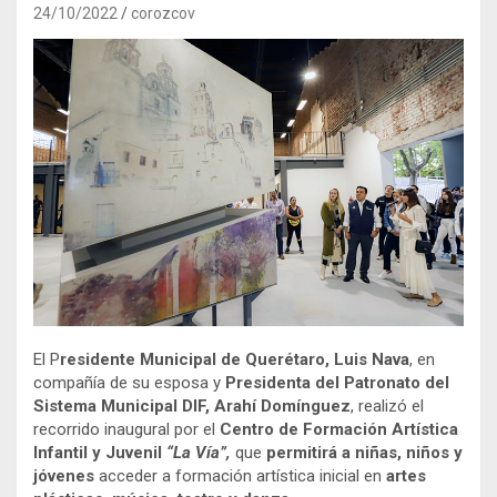
24/10/2022
corozcov
El P
residente Municipal de Querétaro, Luis Nava
, en
compañía de su esposa y
Presidenta del Patronato del
Sistema Municipal DIF, Arahí Domínguez
, realizó el
recorrido inaugural por el
Centro de Formación Artística
Infantil y Juvenil
“La Vía”,
que
permitirá a niñas, niños y
jóvenes
acceder a formación artística inicial en
artes