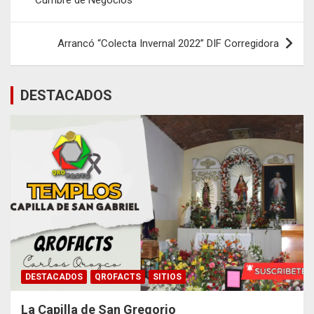
Cumbre de Negocios
entradas
Arrancó “Colecta Invernal 2022” DIF Corregidora
DESTACADOS
DESTACADOS
QROFACTS
SITIOS
La Capilla de San Gregorio