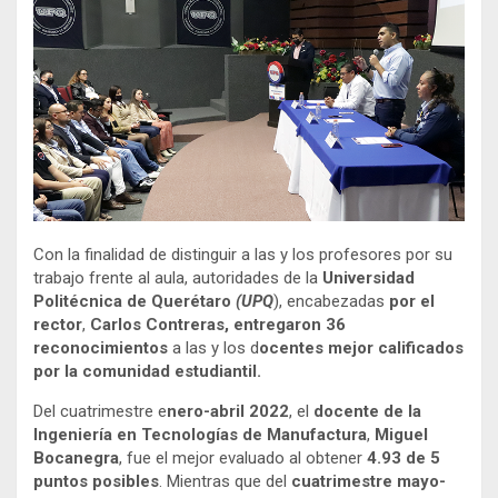
Con la finalidad de distinguir a las y los profesores por su
trabajo frente al aula, autoridades de la
Universidad
Politécnica de Querétaro
(UPQ
), encabezadas
por el
rector
,
Carlos Contreras, entregaron 36
reconocimientos
a las y los d
ocentes mejor calificados
por la comunidad estudiantil.
Del cuatrimestre e
nero-abril 2022
, el
docente de la
Ingeniería en Tecnologías de Manufactura
,
Miguel
Bocanegra
, fue el mejor evaluado al obtener
4.93 de 5
puntos posibles
. Mientras que del
cuatrimestre mayo-