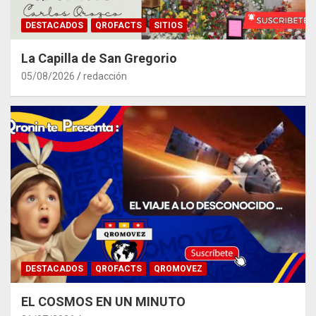
DESTACADOS
QROFACTS
SITIOS
La Capilla de San Gregorio
05/08/2026
redacción
DESTACADOS
QROFACTS
QROMOVEZ
EL COSMOS EN UN MINUTO