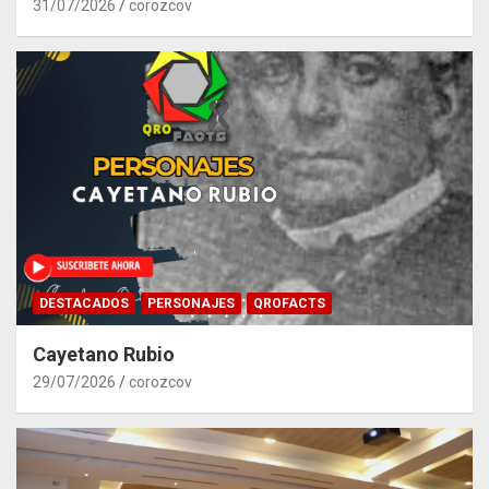
31/07/2026
corozcov
DESTACADOS
PERSONAJES
QROFACTS
Cayetano Rubio
29/07/2026
corozcov