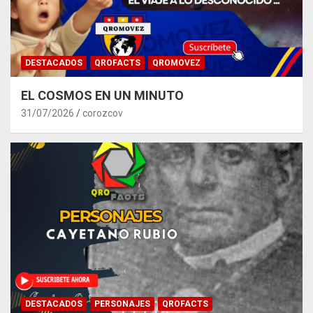
DESTACADOS
QROFACTS
QROMOVEZ
EL COSMOS EN UN MINUTO
31/07/2026
corozcov
DESTACADOS
PERSONAJES
QROFACTS