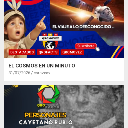
DESTACADOS
QROFACTS
QROMOVEZ
EL COSMOS EN UN MINUTO
31/07/2026
corozcov