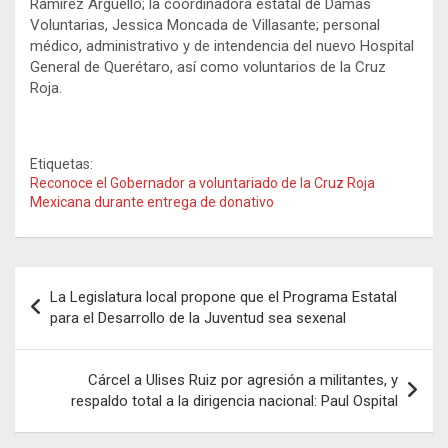
Ramírez Argüello; la coordinadora estatal de Damas
Voluntarias, Jessica Moncada de Villasante; personal
médico, administrativo y de intendencia del nuevo Hospital
General de Querétaro, así como voluntarios de la Cruz
Roja.
Etiquetas:
Reconoce el Gobernador a voluntariado de la Cruz Roja
Mexicana durante entrega de donativo
Navegación
La Legislatura local propone que el Programa Estatal
de
para el Desarrollo de la Juventud sea sexenal
entradas
Cárcel a Ulises Ruiz por agresión a militantes, y
respaldo total a la dirigencia nacional: Paul Ospital