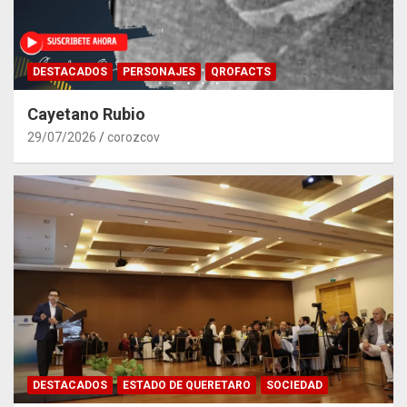
DESTACADOS
PERSONAJES
QROFACTS
Cayetano Rubio
29/07/2026
corozcov
DESTACADOS
ESTADO DE QUERETARO
SOCIEDAD