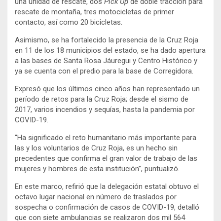
una unidad de rescate, dos
Pick Up
de doble tracción para
rescate de montaña, tres motocicletas de primer
contacto, así como 20 bicicletas.
Asimismo, se ha fortalecido la presencia de la Cruz Roja
en 11 de los 18 municipios del estado, se ha dado apertura
a las bases de Santa Rosa Jáuregui y Centro Histórico y
ya se cuenta con el predio para la base de Corregidora.
Expresó que los últimos cinco años han representado un
período de retos para la Cruz Roja; desde el sismo de
2017, varios incendios y sequías, hasta la pandemia por
COVID-19.
“Ha significado el reto humanitario más importante para
las y los voluntarios de Cruz Roja, es un hecho sin
precedentes que confirma el gran valor de trabajo de las
mujeres y hombres de esta institución”, puntualizó.
En este marco, refirió que la delegación estatal obtuvo el
octavo lugar nacional en número de traslados por
sospecha o confirmación de casos de COVID-19, detalló
que con siete ambulancias se realizaron dos mil 564