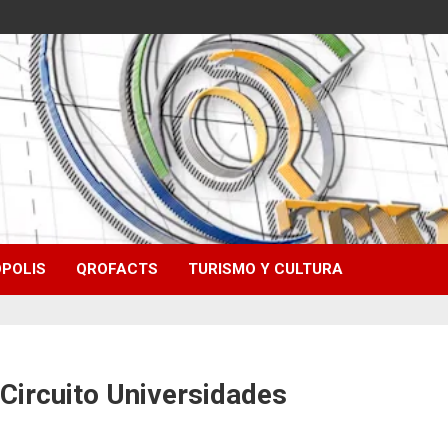
POLIS
QROFACTS
TURISMO Y CULTURA
 Circuito Universidades