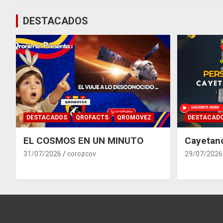
entradas
DESTACADOS
DESTACADOS
QROFACTS
QROMOVEZ
DESTACAD
EL COSMOS EN UN MINUTO
Cayetan
31/07/2026
corozcov
29/07/2026