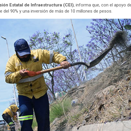
ión Estatal de Infraestructura (CEI)
, informa que, con el apoyo d
ce del 90% y una inversión de más de 10 millones de pesos.