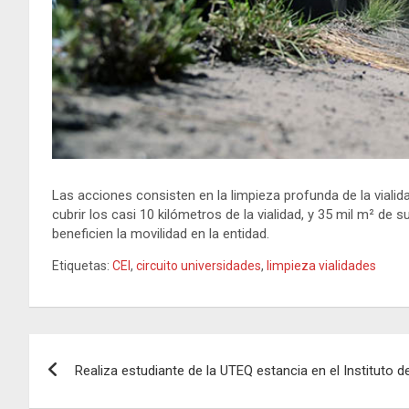
Las acciones consisten en la limpieza profunda de la vialida
cubrir los casi 10 kilómetros de la vialidad, y 35 mil m² de
beneficien la movilidad en la entidad.
Etiquetas:
CEI
,
circuito universidades
,
limpieza vialidades
Navegación
Realiza estudiante de la UTEQ estancia en el Instituto
de