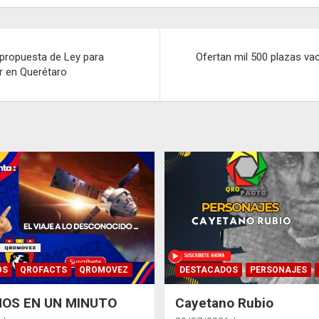
 propuesta de Ley para
Ofertan mil 500 plazas va
ar en Querétaro
OS
QROFACTS
QROMOVEZ
DESTACADOS
PERSONAJES
OS EN UN MINUTO
Cayetano Rubio