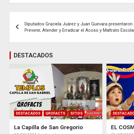
Navegación
Diputados Graciela Juárez y Juan Guevara presentaron
de
Prevenir, Atender y Erradicar el Acoso y Maltrato Escol
entradas
DESTACADOS
DESTACADOS
QROFACTS
SITIOS
DESTACAD
La Capilla de San Gregorio
EL COSM