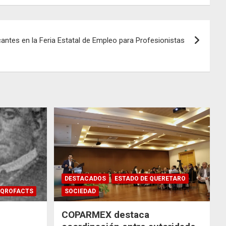
cantes en la Feria Estatal de Empleo para Profesionistas
DESTACADOS
ESTADO DE QUERETARO
QROFACTS
SOCIEDAD
COPARMEX destaca