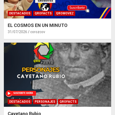
DESTACADOS
QROFACTS
QROMOVEZ
EL COSMOS EN UN MINUTO
31/07/2026
corozcov
DESTACADOS
PERSONAJES
QROFACTS
Cayetano Rubio