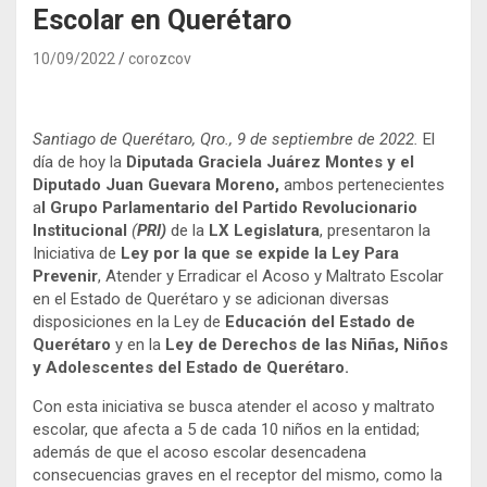
Escolar en Querétaro
10/09/2022
corozcov
Santiago de Querétaro, Qro., 9 de septiembre de 2022.
El
día de hoy la
Diputada Graciela Juárez
Montes y el
Diputado Juan Guevara Moreno,
ambos pertenecientes
a
l Grupo Parlamentario del Partido Revolucionario
Institucional
(
PRI)
de la
LX Legislatura
, presentaron la
Iniciativa de
Ley por la que se expide la Ley Para
Prevenir
, Atender y Erradicar el Acoso y Maltrato Escolar
en el Estado de Querétaro y se adicionan diversas
disposiciones en la Ley de
Educación del Estado de
Querétaro
y en la
Ley de Derechos de las Niñas, Niños
y Adolescentes del Estado de Querétaro.
Con esta iniciativa se busca atender el acoso y maltrato
escolar, que afecta a 5 de cada 10 niños en la entidad;
además de que el acoso escolar desencadena
consecuencias graves en el receptor del mismo, como la