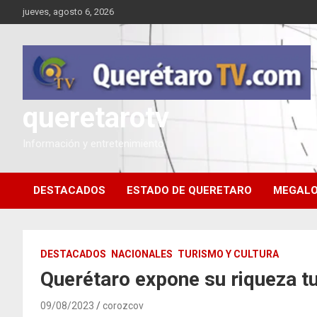
Saltar
jueves, agosto 6, 2026
al
contenido
queretarotv
Información y entretenimiento
DESTACADOS
ESTADO DE QUERETARO
MEGALO
DESTACADOS
NACIONALES
TURISMO Y CULTURA
Querétaro expone su riqueza t
09/08/2023
corozcov