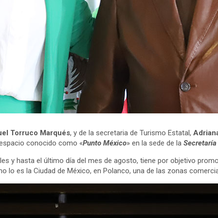
uel Torruco Marqués
, y de la secretaria de Turismo Estatal,
Adrian
 el espacio conocido como «
Punto México
» en la sede de la
Secretaría
oles y hasta el último día del mes de agosto, tiene por objetivo pro
o lo es la Ciudad de México, en Polanco, una de las zonas comercial