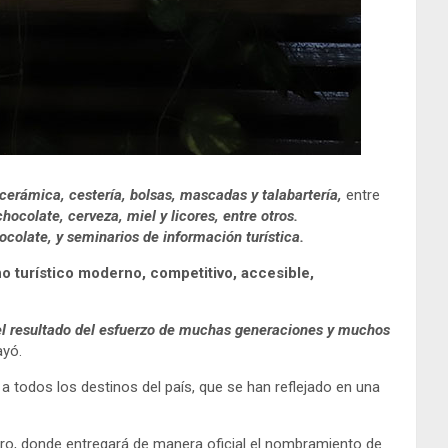
cerámica, cestería, bolsas, mascadas y talabartería,
entre
hocolate, cerveza, miel y licores, entre otros.
ocolate, y seminarios de información turística.
 turístico moderno, competitivo, accesible,
on el resultado del esfuerzo de muchas generaciones y muchos
ayó.
a todos los destinos del país, que se han reflejado en una
taro, donde entregará de manera oficial el nombramiento de