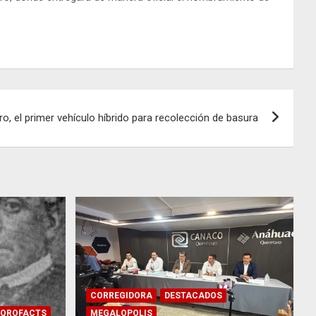
o, el primer vehículo híbrido para recolección de basura
CORREGIDORA
DESTACADOS
QROFACTS
MEGALOPOLIS