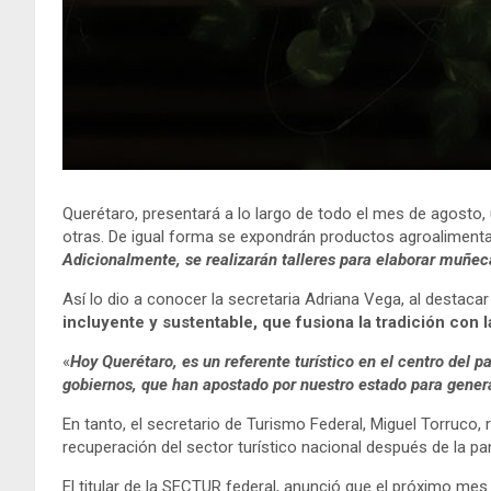
Querétaro, presentará a lo largo de todo el mes de agosto, 
otras. De igual forma se expondrán productos agroaliment
Adicionalmente, se realizarán talleres para elaborar muñeca
Así lo dio a conocer la secretaria Adriana Vega, al destaca
incluyente y sustentable, que fusiona la tradición con
«
Hoy Querétaro, es un referente turístico en el centro del 
gobiernos, que han apostado por nuestro estado para genera
En tanto, el secretario de Turismo Federal, Miguel Torruco,
recuperación del sector turístico nacional después de la p
El titular de la SECTUR federal, anunció que el próximo me