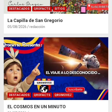
DESTACADOS
QROFACTS
SITIOS
La Capilla de San Gregorio
05/08/2026
redacción
DESTACADOS
QROFACTS
QROMOVEZ
EL COSMOS EN UN MINUTO