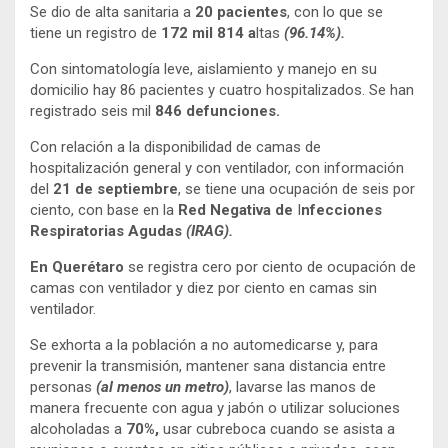
Se dio de alta sanitaria a
20 pacientes
, con lo que se
tiene un registro de
172 mil 814 a
ltas
(96.14%).
Con sintomatología leve, aislamiento y manejo en su
domicilio hay 86 pacientes y cuatro hospitalizados. Se han
registrado seis mil
846 defunciones.
Con relación a la disponibilidad de camas de
hospitalización general y con ventilador, con información
del
21 de septiembre
, se tiene una ocupación de seis por
ciento, con base en la
Red Negativa de
I
nfecciones
Respiratorias Agudas
(IRAG).
En Querétaro
se registra cero por ciento de ocupación de
camas con ventilador y diez por ciento en camas sin
ventilador.
Se exhorta a la población a no automedicarse y, para
prevenir la transmisión, mantener sana distancia entre
personas
(al menos un metro)
, lavarse las manos de
manera frecuente con agua y jabón o utilizar soluciones
alcoholadas a
70%,
usar cubreboca cuando se asista a