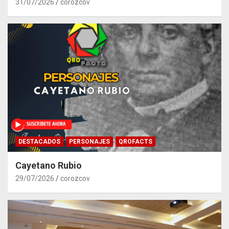
31/07/2026
corozcov
DESTACADOS
PERSONAJES
QROFACTS
Cayetano Rubio
29/07/2026
corozcov