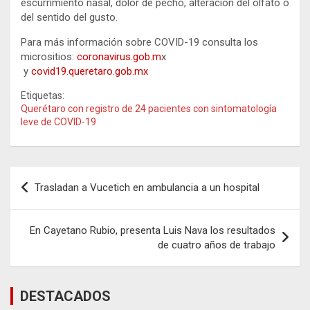
escurrimiento nasal, dolor de pecho, alteración del olfato o
del sentido del gusto.
Para más información sobre COVID-19 consulta los
micrositios:
coronavirus.gob.m
x
y
covid19.queretaro.gob.mx
Etiquetas:
Querétaro con registro de 24 pacientes con sintomatología
leve de COVID-19
Navegación
Trasladan a Vucetich en ambulancia a un hospital
de
entradas
En Cayetano Rubio, presenta Luis Nava los resultados
de cuatro años de trabajo
DESTACADOS