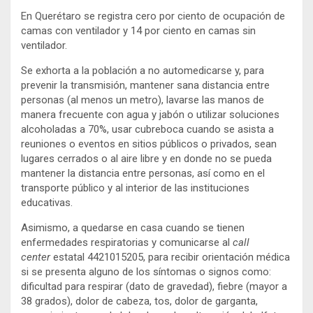
En Querétaro se registra cero por ciento de ocupación de
camas con ventilador y 14 por ciento en camas sin
ventilador.
Se exhorta a la población a no automedicarse y, para
prevenir la transmisión, mantener sana distancia entre
personas (al menos un metro), lavarse las manos de
manera frecuente con agua y jabón o utilizar soluciones
alcoholadas a 70%, usar cubreboca cuando se asista a
reuniones o eventos en sitios públicos o privados, sean
lugares cerrados o al aire libre y en donde no se pueda
mantener la distancia entre personas, así como en el
transporte público y al interior de las instituciones
educativas.
Asimismo, a quedarse en casa cuando se tienen
enfermedades respiratorias y comunicarse al
call
center
estatal 4421015205, para recibir orientación médica
si se presenta alguno de los síntomas o signos como:
dificultad para respirar (dato de gravedad), fiebre (mayor a
38 grados), dolor de cabeza, tos, dolor de garganta,