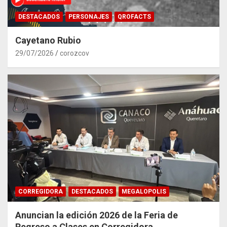
DESTACADOS
PERSONAJES
QROFACTS
Cayetano Rubio
29/07/2026
corozcov
CORREGIDORA
DESTACADOS
MEGALOPOLIS
Anuncian la edición 2026 de la Feria de
Regreso a Clases en Corregidora