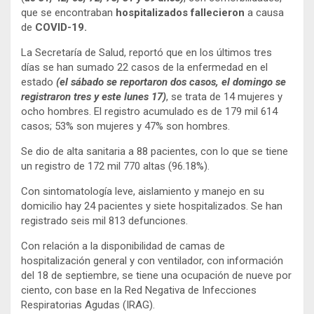
que se encontraban
hospitalizados fallecieron
a causa
de
COVID-19.
La Secretaría de Salud, reportó que en los últimos tres
días se han sumado 22 casos de la enfermedad en el
estado
(el sábado se reportaron dos casos, el domingo se
registraron tres y este lunes 17
)
, se trata de 14 mujeres y
ocho hombres. El registro acumulado es de 179 mil 614
casos; 53% son mujeres y 47% son hombres.
Se dio de alta sanitaria a 88 pacientes, con lo que se tiene
un registro de 172 mil 770 altas (96.18%).
Con sintomatología leve, aislamiento y manejo en su
domicilio hay 24 pacientes y siete hospitalizados. Se han
registrado seis mil 813 defunciones.
Con relación a la disponibilidad de camas de
hospitalización general y con ventilador, con información
del 18 de septiembre, se tiene una ocupación de nueve por
ciento, con base en la Red Negativa de Infecciones
Respiratorias Agudas (IRAG).