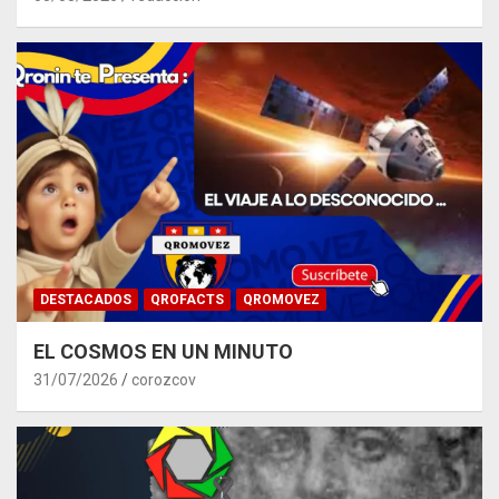
DESTACADOS
QROFACTS
QROMOVEZ
EL COSMOS EN UN MINUTO
31/07/2026
corozcov