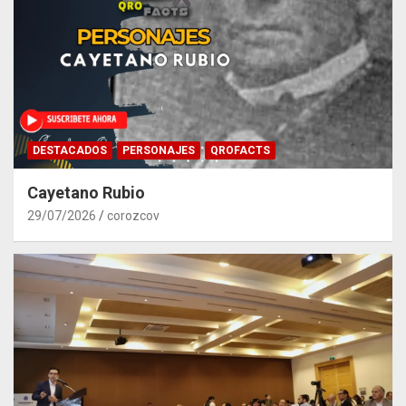
DESTACADOS
PERSONAJES
QROFACTS
Cayetano Rubio
29/07/2026
corozcov