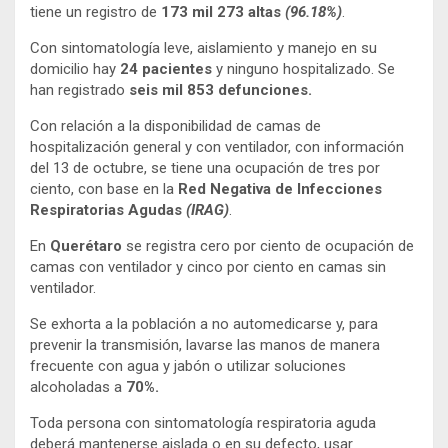
tiene un registro de
173 mil 273 altas
(96.18%)
.
Con sintomatología leve, aislamiento y manejo en su
domicilio hay
24 pacientes
y ninguno hospitalizado. Se
han registrado
seis mil 853 defunciones.
Con relación a la disponibilidad de camas de
hospitalización general y con ventilador, con información
del 13 de octubre, se tiene una ocupación de tres por
ciento, con base en la
Red Negativa de Infecciones
Respiratorias Agudas
(IRAG)
.
En
Querétaro
se registra cero por ciento de ocupación de
camas con ventilador y cinco por ciento en camas sin
ventilador.
Se exhorta a la población a no automedicarse y, para
prevenir la transmisión, lavarse las manos de manera
frecuente con agua y jabón o utilizar soluciones
alcoholadas a
70%.
Toda persona con sintomatología respiratoria aguda
deberá mantenerse aislada o en su defecto, usar