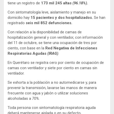
tiene un registro de
173 mil 245 altas
(96.18%).
Con sintomatología leve, aislamiento y manejo en su
domicilio hay
15 pacientes y dos hospitalizados.
Se han
registrado
seis mil 852 defunciones.
Con relación a la disponibilidad de camas de
hospitalización general y con ventilador, con información
del 11 de octubre, se tiene una ocupación de tres por
ciento, con base en la
Red Negativa de Infecciones
Respiratorias Agudas
(IRAG)
.
En Querétaro se registra cero por ciento de ocupación de
camas con ventilador y siete por ciento en camas sin
ventilador.
Se exhorta a la población a no automedicarse y, para
prevenir la transmisión, lavarse las manos de manera
frecuente con agua y jabón o utilizar soluciones
alcoholadas a
70%
.
Toda persona con sintomatología respiratoria aguda
deberá mantenerse aislada o en su defecto,