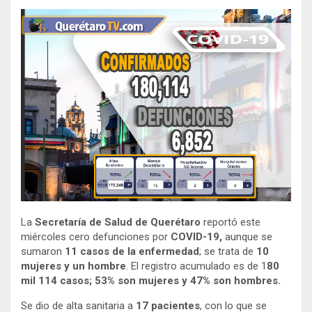
La
Secretaría de Salud de Querétaro
reportó este
miércoles cero defunciones por
COVID-19,
aunque se
sumaron
11 casos de la enfermedad
; se trata de
10
mujeres y un hombre
. El registro acumulado es de 1
80
mil 114 casos; 53% son mujeres y 47% son hombres.
Se dio de alta sanitaria a
17 pacientes
, con lo que se