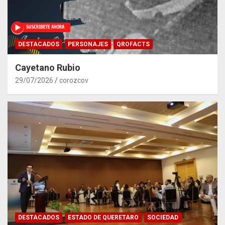
DESTACADOS
PERSONAJES
QROFACTS
Cayetano Rubio
29/07/2026
corozcov
DESTACADOS
ESTADO DE QUERETARO
SOCIEDAD