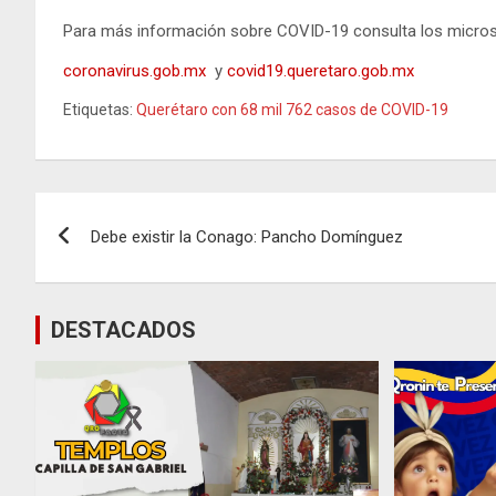
Para más información sobre COVID-19 consulta los micros
coronavirus.gob.mx
y
covid19.queretaro.gob.mx
Etiquetas:
Querétaro con 68 mil 762 casos de COVID-19
Navegación
Debe existir la Conago: Pancho Domínguez
de
entradas
DESTACADOS