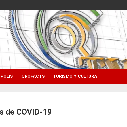
POLIS
QROFACTS
TURISMO Y CULTURA
os de COVID-19