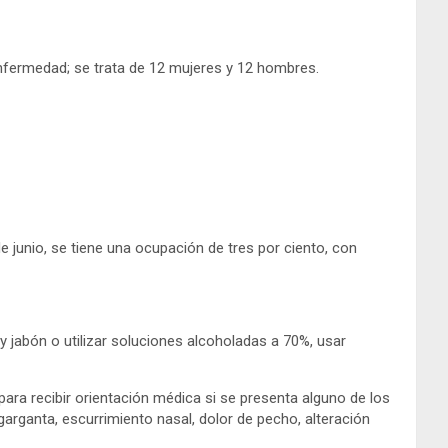
nfermedad; se trata de 12 mujeres y 12 hombres.
e junio, se tiene una ocupación de tres por ciento, con
 jabón o utilizar soluciones alcoholadas a 70%, usar
ara recibir orientación médica si se presenta alguno de los
garganta, escurrimiento nasal, dolor de pecho, alteración