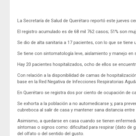
La Secretaría de Salud de Querétaro reportó este jueves 
El registro acumulado es de 68 mil 762 casos; 51% son m
Se dio de alta sanitaria a 17 pacientes, con lo que se tiene 
Se tiene con sintomatología leve, aislamiento y manejo en s
Hay 20 pacientes hospitalizados, ocho de ellos se encuentr
Con relación a la disponibilidad de camas de hospitalizació
base en la Red Negativa de Infecciones Respiratorias Agud
En Querétaro se registra dos por ciento de ocupación de ca
Se exhorta a la población a no automedicarse y, para preve
cubreboca al salir de casa y mantener sana distancia entre
Asimismo, a quedarse en casa cuando se tienen enfermeda
síntomas o signos como: dificultad para respirar (dato de g
del olfato o del sentido del gusto.