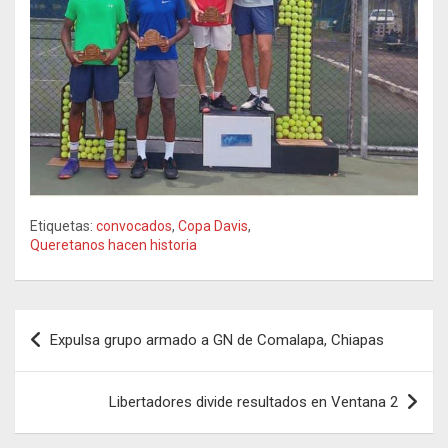
Etiquetas:
convocados
,
Copa Davis
,
Queretanos hacen historia
Navegación
Expulsa grupo armado a GN de Comalapa, Chiapas
de
entradas
Libertadores divide resultados en Ventana 2