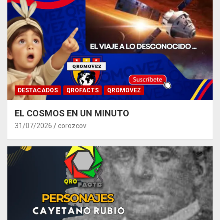
DESTACADOS
QROFACTS
QROMOVEZ
EL COSMOS EN UN MINUTO
31/07/2026
corozcov