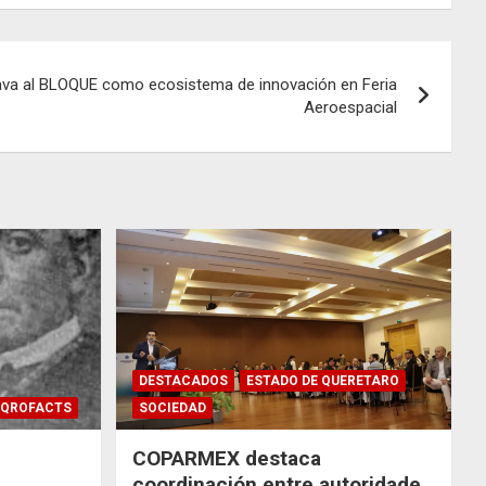
ava al BLOQUE como ecosistema de innovación en Feria
Aeroespacial
DESTACADOS
ESTADO DE QUERETARO
QROFACTS
SOCIEDAD
COPARMEX destaca
coordinación entre autoridades