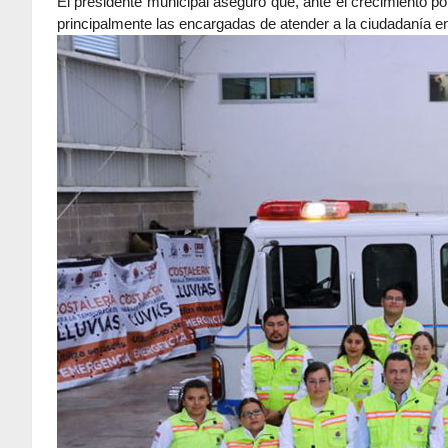
El presidente municipal aseguró que, ante el crecimiento 
principalmente las encargadas de atender a la ciudadanía en