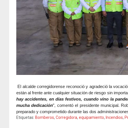
El alcalde corregidorense reconoció y agradeció la vocaci
están al frente ante cualquier situación de riesgo sin importar
hay accidentes, en días festivos, cuando vino la pand
mucha dedicación
”, comentó el presidente municipal. Ro
preparado y comprometido durante las dos administracione
Etiquetas:
Bomberos
,
Corregidora
,
equipamiento
,
Incendios
,
Pr