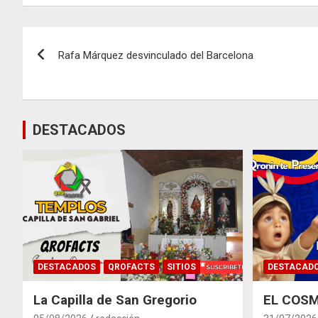
Navegación
Rafa Márquez desvinculado del Barcelona
de
entradas
DESTACADOS
DESTACADOS
QROFACTS
SITIOS
DESTACAD
La Capilla de San Gregorio
EL COSM