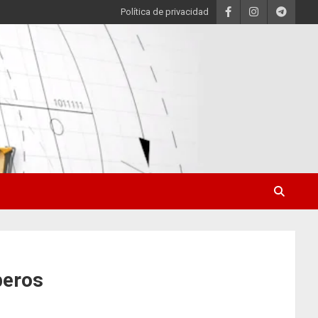
Política de privacidad
beros