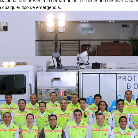
poblacional que presenta la demarcación, es necesario destinar cada
 cualquier tipo de emergencia.