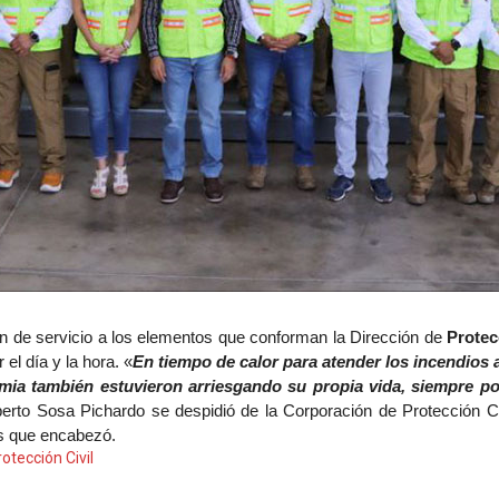
ón de servicio a los elementos que conforman la Dirección de
Protec
 el día y la hora. «
En tiempo de calor para atender los incendios 
emia también estuvieron arriesgando su propia vida, siempre 
berto Sosa Pichardo se despidió de la Corporación de Protección Ci
s que encabezó.
otección Civil