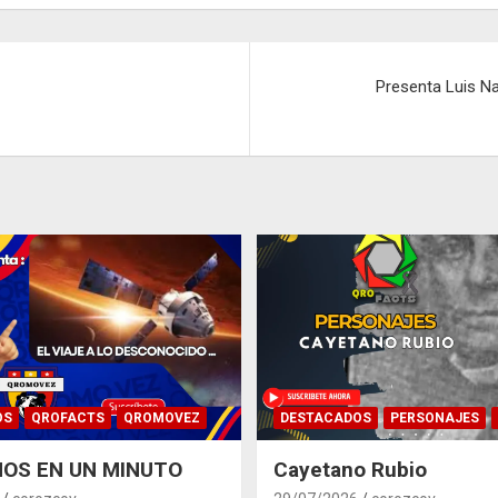
Presenta Luis N
OS
QROFACTS
QROMOVEZ
DESTACADOS
PERSONAJES
OS EN UN MINUTO
Cayetano Rubio