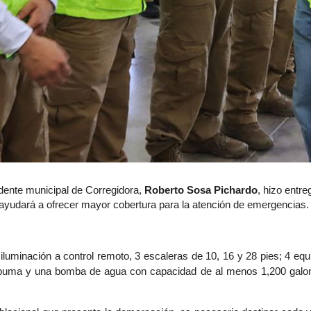
idente municipal de Corregidora,
Roberto Sosa Pichardo
, hizo entr
e ayudará a ofrecer mayor cobertura para la atención de emergencias.
iluminación a control remoto, 3 escaleras de 10, 16 y 28 pies; 4 equ
espuma y una bomba de agua con capacidad de al menos 1,200 galone