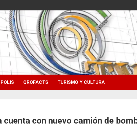
POLIS
QROFACTS
TURISMO Y CULTURA
ra cuenta con nuevo camión de bom