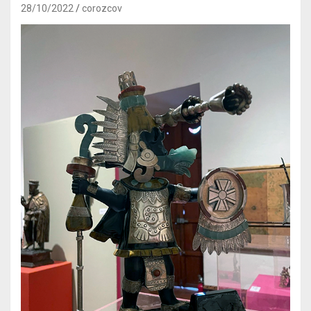
28/10/2022
corozcov