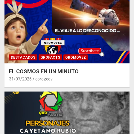
DESTACADOS
QROFACTS
QROMOVEZ
EL COSMOS EN UN MINUTO
31/07/2026
corozcov