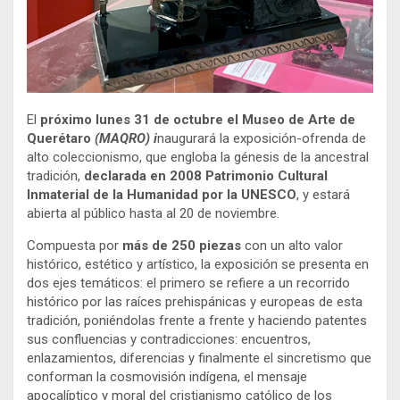
El
próximo lunes 31 de octubre el Museo de Arte de
Querétaro
(MAQRO) i
naugurará la exposición-ofrenda de
alto coleccionismo, que engloba la génesis de la ancestral
tradición,
declarada en 2008
Patrimonio Cultural
Inmaterial de la Humanidad por la UNESCO
, y estará
abierta al público hasta al 20 de noviembre.
Compuesta por
más de 250 piezas
con un alto valor
histórico, estético y artístico, la exposición se presenta en
dos ejes temáticos: el primero se refiere a un recorrido
histórico por las raíces prehispánicas y europeas de esta
tradición, poniéndolas frente a frente y haciendo patentes
sus confluencias y contradicciones: encuentros,
enlazamientos, diferencias y finalmente el sincretismo que
conforman la cosmovisión indígena, el mensaje
apocalíptico y moral del cristianismo católico de los