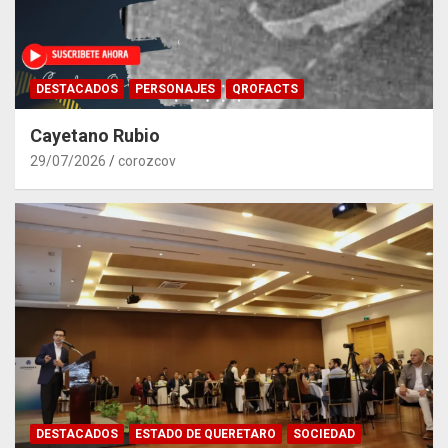
DESTACADOS
PERSONAJES
QROFACTS
Cayetano Rubio
29/07/2026
corozcov
DESTACADOS
ESTADO DE QUERETARO
SOCIEDAD