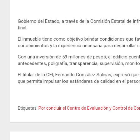
Gobierno del Estado, a través de la Comisión Estatal de Inf
final.
El inmueble tiene como objetivo brindar condiciones que fav
conocimientos y la experiencia necesaria para desarrollar 
Con una inversión de 59 millones de pesos, el edificio cuen
antecedentes, poligrafía, transparencia, supervisión, monit
El titular de la CEI, Fernando González Salinas, expresó que
que permita impulsar los estándares de calidad en el person
Etiquetas:
Por concluir el Centro de Evaluación y Control de C
Navegación