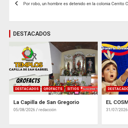
Por robo, un hombre es detenido en la colonia Cerrito 
de
entradas
DESTACADOS
DESTACADOS
QROFACTS
SITIOS
DESTACAD
La Capilla de San Gregorio
EL COSM
05/08/2026
redacción
31/07/2026