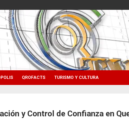
POLIS
QROFACTS
TURISMO Y CULTURA
uación y Control de Confianza en Qu