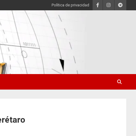
Política de privacidad
erétaro