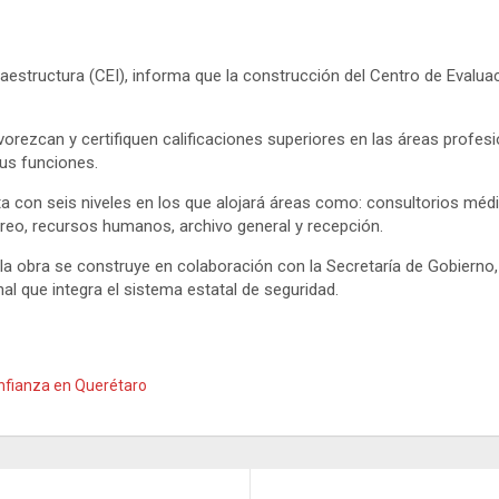
raestructura (CEI), informa que la construcción del Centro de Evalu
orezcan y certifiquen calificaciones superiores en las áreas profes
sus funciones.
ta con seis niveles en los que alojará áreas como: consultorios médi
oreo, recursos humanos, archivo general y recepción.
 la obra se construye en colaboración con la Secretaría de Gobierno, 
al que integra el sistema estatal de seguridad.
onfianza en Querétaro