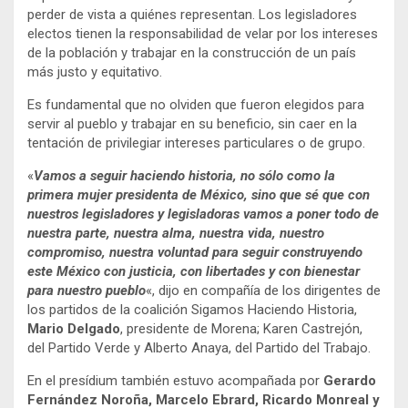
perder de vista a quiénes representan. Los legisladores
electos tienen la responsabilidad de velar por los intereses
de la población y trabajar en la construcción de un país
más justo y equitativo.
Es fundamental que no olviden que fueron elegidos para
servir al pueblo y trabajar en su beneficio, sin caer en la
tentación de privilegiar intereses particulares o de grupo.
«
Vamos a seguir haciendo historia, no sólo como la
primera mujer presidenta de México, sino que sé que con
nuestros legisladores y legisladoras vamos a poner todo de
nuestra parte, nuestra alma, nuestra vida, nuestro
compromiso, nuestra voluntad para seguir construyendo
este México con justicia, con libertades y con bienestar
para nuestro pueblo
«, dijo en compañía de los dirigentes de
los partidos de la coalición Sigamos Haciendo Historia,
Mario Delgado
, presidente de Morena; Karen Castrejón,
del Partido Verde y Alberto Anaya, del Partido del Trabajo.
En el presídium también estuvo acompañada por
Gerardo
Fernández Noroña, Marcelo Ebrard, Ricardo Monreal y