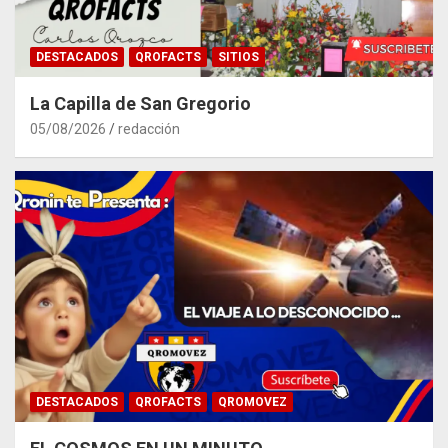
DESTACADOS
QROFACTS
SITIOS
La Capilla de San Gregorio
05/08/2026
redacción
DESTACADOS
QROFACTS
QROMOVEZ