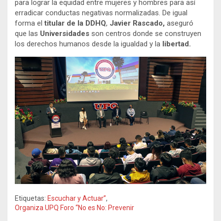
para lograr la equidad entre mujeres y hombres para así
erradicar conductas negativas normalizadas. De igual
forma el
titular de la DDHQ
,
Javier Rascado,
aseguró
que las
Universidades
son centros donde se construyen
los derechos humanos desde la igualdad y la
libertad.
Etiquetas:
Escuchar y Actuar”
,
Organiza UPQ Foro “No es No: Prevenir