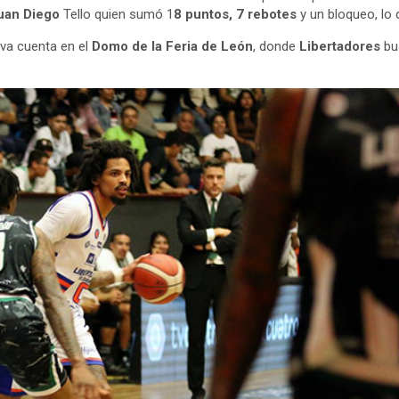
an Diego
Tello quien sumó 1
8 puntos, 7 rebotes
y un bloqueo, lo 
va cuenta en el
Domo de la Feria de León
, donde
Libertadores
bus