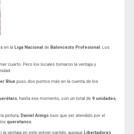
fs
en la
Liga Nacional
de
Baloncesto Profesional
. Los
mer cuarto. Pero los locales tomaron la ventaja y
nidad.
er
Blue
puso dos puntos más en la cuenta de los
uerétaro
, hasta ese momento, con un total de
9 unidades
,
a pintura,
Daniel Amigo
tuvo que ser atendido por el
los
queretanos.
 la ventaja en este primer partido, aunque
Libertadores