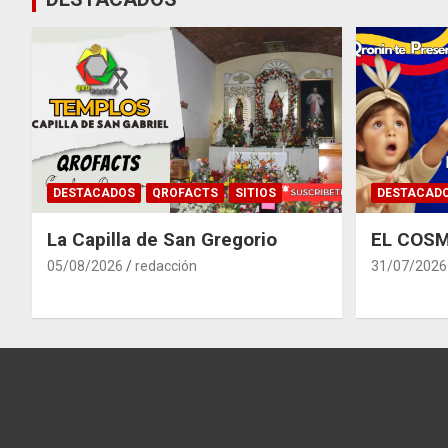
DESTACADOS
QROFACTS
SITIOS
DESTACAD
La Capilla de San Gregorio
EL COSM
05/08/2026
redacción
31/07/2026