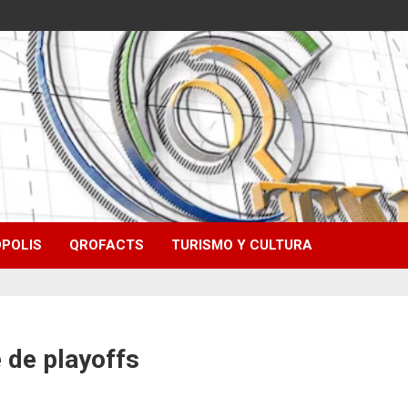
POLIS
QROFACTS
TURISMO Y CULTURA
 de playoffs